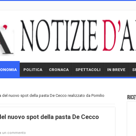
CONOMIA
POLITICA
CRONACA
SPETTACOLI
IN BREVE
S
a del nuovo spot della pasta De Cecco realizzato da Pomilio
Rice
del nuovo spot della pasta De Cecco
m
ia un commento