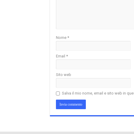
Nome
*
Email
*
Sito web
Salva il mio nome, email e sito web in q