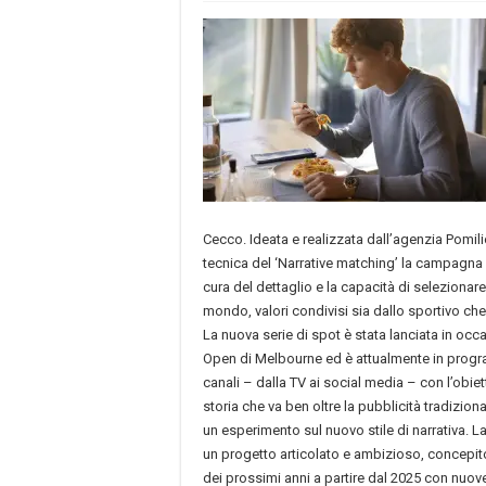
Cecco. Ideata e realizzata dall’agenzia Pomil
tecnica del ‘Narrative matching’ la campagna 
cura del dettaglio e la capacità di selezionare 
mondo, valori condivisi sia dallo sportivo che
La nuova serie di spot è stata lanciata in occ
Open di Melbourne ed è attualmente in prog
canali – dalla TV ai social media – con l’obie
storia che va ben oltre la pubblicità tradizion
un esperimento sul nuovo stile di narrativa.
un progetto articolato e ambizioso, concepito
dei prossimi anni a partire dal 2025 con nuove 