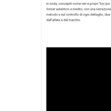
in onda, concepiti come veri e propri ‘bio-pic 
Sinner autentico e inedito, con una narrazione
metodo e sul controllo di ogni dettaglio, due 
dall’atleta e dal marchio.