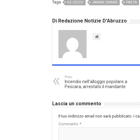
Tags
DE CECCO
JANNIK SINNER
PASTA
Di Redazione Notizie D'Abruzzo
Prec.
Incendio nell’alloggio popolare a
Pescara, arrestato il mandante
Lascia un commento
Il tuo indirizzo email non sarà pubblicato.
I c
Commento
*