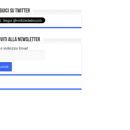
uici su Twitter
iviti alla Newsletter
tuo indirizzo Email