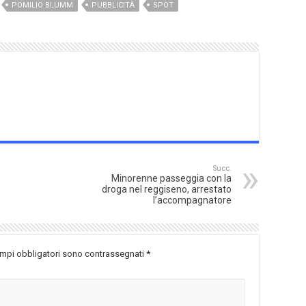
POMILIO BLUMM
PUBBLICITÀ
SPOT
Succ.
Minorenne passeggia con la
droga nel reggiseno, arrestato
l’accompagnatore
ampi obbligatori sono contrassegnati
*