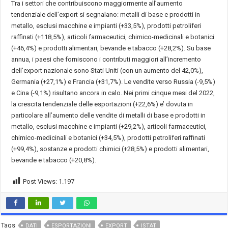
Tra i settori che contribuiscono maggiormente all’aumento
tendenziale dell’export si segnalano: metalli di base e prodotti in
metallo, esclusi macchine e impianti (+33,5%), prodotti petroliferi
raffinati (+118,5%), articoli farmaceutici, chimico-medicinali e botanici
(+46,4%) e prodotti alimentari, bevande e tabacco (+28,2%). Su base
annua, i paesi che forniscono i contributi maggiori all’incremento
dell’export nazionale sono Stati Uniti (con un aumento del 42,0%),
Germania (+27,1%) e Francia (+31,7%). Le vendite verso Russia (-9,5%)
e Cina (-9,1%) risultano ancora in calo. Nei primi cinque mesi del 2022,
la crescita tendenziale delle esportazioni (+22,6%) e’ dovuta in
particolare all’aumento delle vendite di metalli di base e prodotti in
metallo, esclusi macchine e impianti (+29,2%), articoli farmaceutici,
chimico-medicinali e botanici (+34,5%), prodotti petroliferi raffinati
(+99,4%), sostanze e prodotti chimici (+28,5%) e prodotti alimentari,
bevande e tabacco (+20,8%).
Post Views:
1.197
Tags
DATI
ESPORTAZIONI
EXPORT
ISTAT