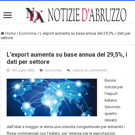
Home
/
Economia
/
L’export aumenta su base annua del 29,5%, i dati per
settore
L’export aumenta su base annua del 29,5%, i
dati per settore
18 Luglio 2022
Economia
Lascia un commento
Buone
notizie per
l’export
italiano.
Secondo
quanto
rilevato
dall’Istat a maggio si stima una crescita congiunturale per entrambi i
flussi commerciali con l’estero, piu’ intensa per le esportazioni