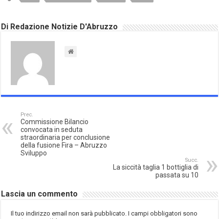
Di Redazione Notizie D'Abruzzo
Prec.
Commissione Bilancio
convocata in seduta
straordinaria per conclusione
della fusione Fira – Abruzzo
Sviluppo
Succ.
La siccità taglia 1 bottiglia di
passata su 10
Lascia un commento
Il tuo indirizzo email non sarà pubblicato.
I campi obbligatori sono