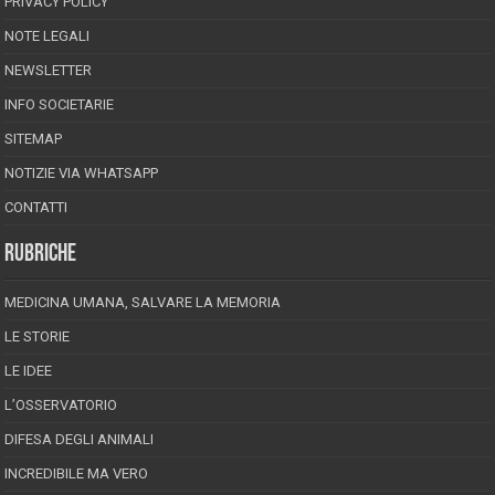
PRIVACY POLICY
NOTE LEGALI
NEWSLETTER
INFO SOCIETARIE
SITEMAP
NOTIZIE VIA WHATSAPP
CONTATTI
RUBRICHE
MEDICINA UMANA, SALVARE LA MEMORIA
LE STORIE
LE IDEE
L’OSSERVATORIO
DIFESA DEGLI ANIMALI
INCREDIBILE MA VERO