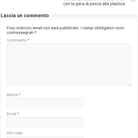
con la gara di pesca alla plastica
Lascia un commento
Il tuo indirizzo email non sarà pubblicato.
I campi obbligatori sono
contrassegnati
*
Commento
*
Nome
*
Email
*
Sito web