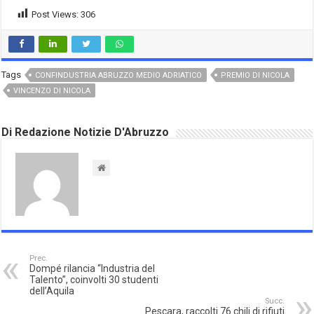
Post Views:
306
Tags
CONFINDUSTRIA ABRUZZO MEDIO ADRIATICO
PREMIO DI NICOLA
VINCENZO DI NICOLA
Di Redazione Notizie D'Abruzzo
Prec.
Dompé rilancia “Industria del
Talento”, coinvolti 30 studenti
dell’Aquila
Succ.
Pescara, raccolti 76 chili di rifiuti