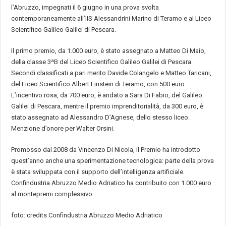
l’Abruzzo, impegnati il 6 giugno in una prova svolta
contemporaneamente all’IIS Alessandrini Marino di Teramo e al Liceo
Scientifico Galileo Galilei di Pescara.
Il primo premio, da 1.000 euro, è stato assegnato a Matteo Di Maio,
della classe 3ªB del Liceo Scientifico Galileo Galilei di Pescara.
Secondi classificati a pari merito Davide Colangelo e Matteo Taricani,
del Liceo Scientifico Albert Einstein di Teramo, con 500 euro.
L’incentivo rosa, da 700 euro, è andato a Sara Di Fabio, del Galileo
Galilei di Pescara, mentre il premio imprenditorialità, da 300 euro, è
stato assegnato ad Alessandro D’Agnese, dello stesso liceo.
Menzione d’onore per Walter Orsini.
Promosso dal 2008 da Vincenzo Di Nicola, il Premio ha introdotto
quest’anno anche una sperimentazione tecnologica: parte della prova
è stata sviluppata con il supporto dell’intelligenza artificiale.
Confindustria Abruzzo Medio Adriatico ha contribuito con 1.000 euro
al montepremi complessivo.
foto: credits Confindustria Abruzzo Medio Adriatico