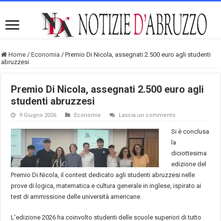
Home
/
Economia
/
Premio Di Nicola, assegnati 2.500 euro agli studenti
abruzzesi
Premio Di Nicola, assegnati 2.500 euro agli
studenti abruzzesi
9 Giugno 2026
Economia
Lascia un commento
Si è conclusa
la
diciottesima
edizione del
Premio Di Nicola, il contest dedicato agli studenti abruzzesi nelle
prove di logica, matematica e cultura generale in inglese, ispirato ai
test di ammissione delle università americane.
L’edizione 2026 ha coinvolto studenti delle scuole superiori di tutto