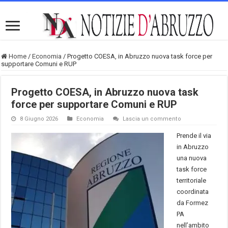
Home
/
Economia
/
Progetto COESA, in Abruzzo nuova task force per
supportare Comuni e RUP
Progetto COESA, in Abruzzo nuova task
force per supportare Comuni e RUP
8 Giugno 2026
Economia
Lascia un commento
Prende il via
in Abruzzo
una nuova
task force
territoriale
coordinata
da Formez
PA
nell’ambito