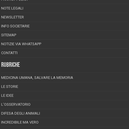
NOTE LEGALI
NEWSLETTER
INFO SOCIETARIE
SITEMAP
NOTIZIE VIA WHATSAPP
CONTATTI
RUBRICHE
MEDICINA UMANA, SALVARE LA MEMORIA
LE STORIE
LE IDEE
L’OSSERVATORIO
DIFESA DEGLI ANIMALI
INCREDIBILE MA VERO