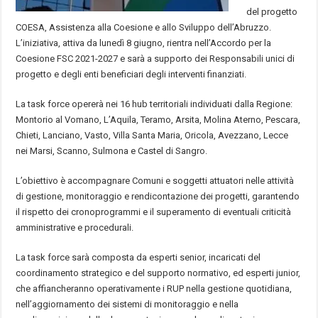
del progetto
COESA, Assistenza alla Coesione e allo Sviluppo dell’Abruzzo.
L’iniziativa, attiva da lunedì 8 giugno, rientra nell’Accordo per la
Coesione FSC 2021-2027 e sarà a supporto dei Responsabili unici di
progetto e degli enti beneficiari degli interventi finanziati.
La task force opererà nei 16 hub territoriali individuati dalla Regione:
Montorio al Vomano, L’Aquila, Teramo, Arsita, Molina Aterno, Pescara,
Chieti, Lanciano, Vasto, Villa Santa Maria, Oricola, Avezzano, Lecce
nei Marsi, Scanno, Sulmona e Castel di Sangro.
L’obiettivo è accompagnare Comuni e soggetti attuatori nelle attività
di gestione, monitoraggio e rendicontazione dei progetti, garantendo
il rispetto dei cronoprogrammi e il superamento di eventuali criticità
amministrative e procedurali.
La task force sarà composta da esperti senior, incaricati del
coordinamento strategico e del supporto normativo, ed esperti junior,
che affiancheranno operativamente i RUP nella gestione quotidiana,
nell’aggiornamento dei sistemi di monitoraggio e nella