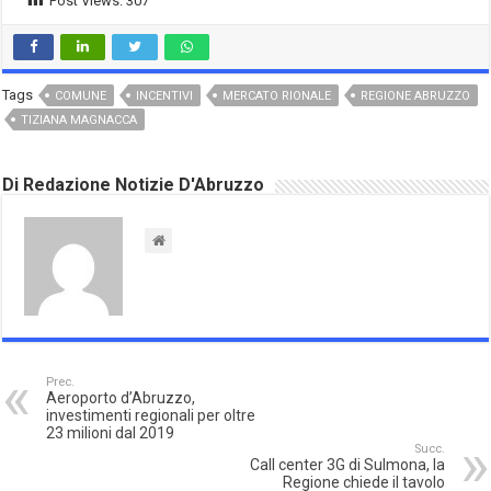
Post Views:
307
Tags
COMUNE
INCENTIVI
MERCATO RIONALE
REGIONE ABRUZZO
TIZIANA MAGNACCA
Di Redazione Notizie D'Abruzzo
Prec.
Aeroporto d’Abruzzo,
investimenti regionali per oltre
23 milioni dal 2019
Succ.
Call center 3G di Sulmona, la
Regione chiede il tavolo