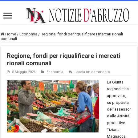
Home
/
Economia
/
Regione, fondi per riqualificare i mercati rionali
comunali
Regione, fondi per riqualificare i mercati
rionali comunali
5 Maggio 2026
Economia
Lascia un commento
La Giunta
regionale ha
approvato,
su proposta
dell’assessor
e alle Attività
produttive
Tiziana
Magnacca,