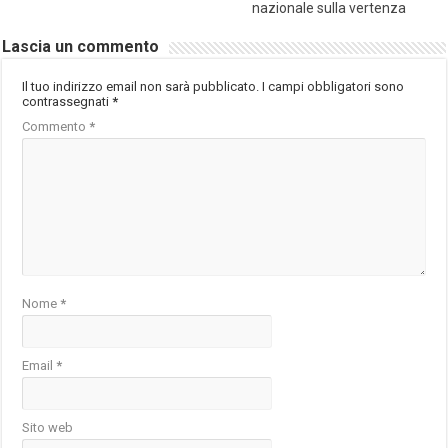
nazionale sulla vertenza
Lascia un commento
Il tuo indirizzo email non sarà pubblicato.
I campi obbligatori sono
contrassegnati
*
Commento
*
Nome
*
Email
*
Sito web