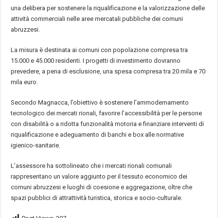
una delibera per sostenere la riqualificazione e la valorizzazione delle
attività commerciali nelle aree mercatali pubbliche dei comuni
abruzzesi.
La misura è destinata ai comuni con popolazione compresa tra
15.000 e 45.000 residenti. I progetti di investimento dovranno
prevedere, a pena di esclusione, una spesa compresa tra 20 mila e 70
mila euro.
Secondo Magnacca, l’obiettivo è sostenere l’ammodernamento
tecnologico dei mercati rionali, favorire l’accessibilità per le persone
con disabilità o a ridotta funzionalità motoria e finanziare interventi di
riqualificazione e adeguamento di banchi e box alle normative
igienico-sanitarie.
L’assessore ha sottolineato che i mercati rionali comunali
rappresentano un valore aggiunto per il tessuto economico dei
comuni abruzzesi e luoghi di coesione e aggregazione, oltre che
spazi pubblici di attrattività turistica, storica e socio-culturale.