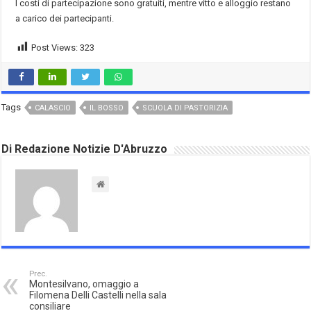
I costi di partecipazione sono gratuiti, mentre vitto e alloggio restano
a carico dei partecipanti.
Post Views:
323
Tags
CALASCIO
IL BOSSO
SCUOLA DI PASTORIZIA
Di Redazione Notizie D'Abruzzo
Prec.
Montesilvano, omaggio a
Filomena Delli Castelli nella sala
consiliare