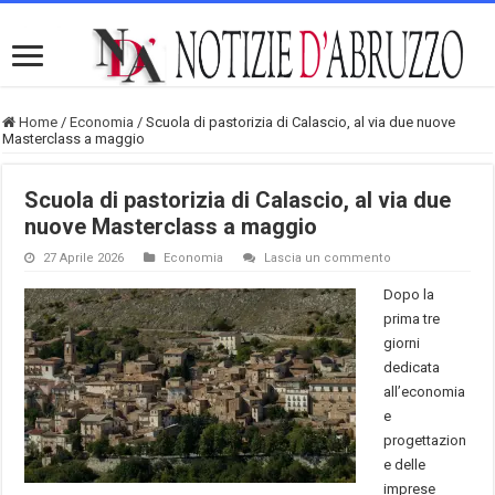
Home
/
Economia
/
Scuola di pastorizia di Calascio, al via due nuove
Masterclass a maggio
Scuola di pastorizia di Calascio, al via due
nuove Masterclass a maggio
27 Aprile 2026
Economia
Lascia un commento
Dopo la
prima tre
giorni
dedicata
all’economia
e
progettazion
e delle
imprese