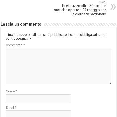
Succ.
In Abruzzo oltre 30 dimore
storiche aperte il 24 maggio per
la giornata nazionale
Lascia un commento
Il tuo indirizzo email non sarà pubblicato.
I campi obbligatori sono
contrassegnati
*
Commento
*
Nome
*
Email
*