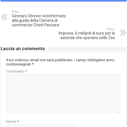
Prec.
Gennaro Strever riconfermato
alla guida della Camera di
commercio Chieti Pescara
Succ.
Imprese, 6 miliardi di euro per le
aziende che operano nelle Zes
Lascia un commento
Il tuo indirizzo email non sarà pubblicato.
I campi obbligatori sono
contrassegnati
*
Commento
*
Nome
*