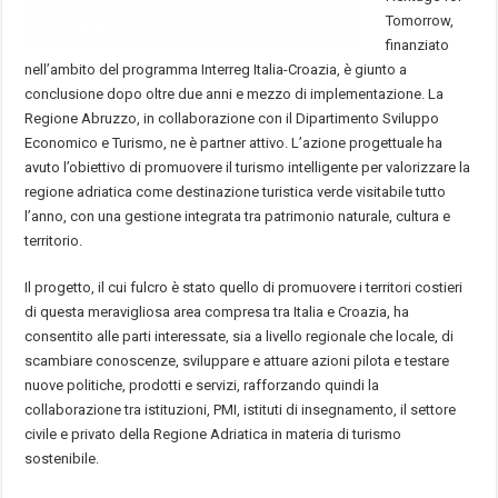
Tomorrow,
finanziato
nell’ambito del programma Interreg Italia-Croazia, è giunto a
conclusione dopo oltre due anni e mezzo di implementazione. La
Regione Abruzzo, in collaborazione con il Dipartimento Sviluppo
Economico e Turismo, ne è partner attivo. L’azione progettuale ha
avuto l’obiettivo di promuovere il turismo intelligente per valorizzare la
regione adriatica come destinazione turistica verde visitabile tutto
l’anno, con una gestione integrata tra patrimonio naturale, cultura e
territorio.
Il progetto, il cui fulcro è stato quello di promuovere i territori costieri
di questa meravigliosa area compresa tra Italia e Croazia, ha
consentito alle parti interessate, sia a livello regionale che locale, di
scambiare conoscenze, sviluppare e attuare azioni pilota e testare
nuove politiche, prodotti e servizi, rafforzando quindi la
collaborazione tra istituzioni, PMI, istituti di insegnamento, il settore
civile e privato della Regione Adriatica in materia di turismo
sostenibile.