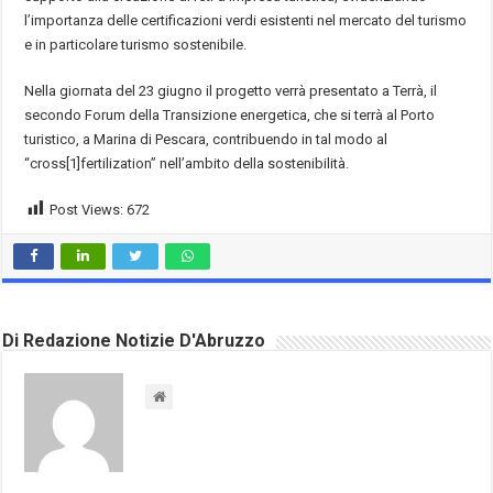
l’importanza delle certificazioni verdi esistenti nel mercato del turismo
e in particolare turismo sostenibile.
Nella giornata del 23 giugno il progetto verrà presentato a Terrà, il
secondo Forum della Transizione energetica, che si terrà al Porto
turistico, a Marina di Pescara, contribuendo in tal modo al
“cross[1]fertilization” nell’ambito della sostenibilità.
Post Views:
672
Di Redazione Notizie D'Abruzzo