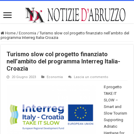
Home
/
Economia
/
Turismo slow col progetto finanziato nell’ambito del
programma Interreg Italia-Croazia
Turismo slow col progetto finanziato
nell’ambito del programma Interreg Italia-
Croazia
20 Giugno 2023
Economia
Lascia un commento
Il progetto
TAKE IT
SLOW –
Smart and
Slow Tourism
Supporting
Adriatic
Heritage for