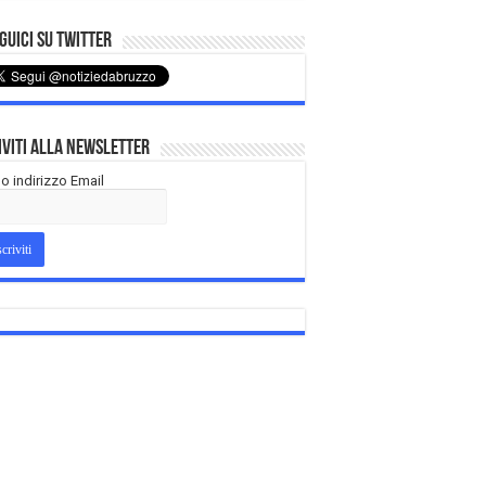
uici su Twitter
iviti alla Newsletter
tuo indirizzo Email