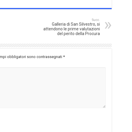
Succ.
Galleria di San Silvestro, si
attendono le prime valutazioni
del perito della Procura
ampi obbligatori sono contrassegnati
*