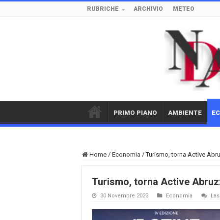
RUBRICHE
ARCHIVIO
METEO
PRIMO PIANO
AMBIENTE
E
Home
/
Economia
/
Turismo, torna Active Abr
Turismo, torna Active Abruz
30 Novembre 2023
Economia
La