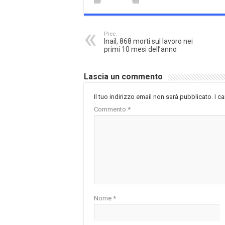
Prec.
Inail, 868 morti sul lavoro nei
primi 10 mesi dell’anno
Lascia un commento
Il tuo indirizzo email non sarà pubblicato.
I c
Commento
*
Nome
*