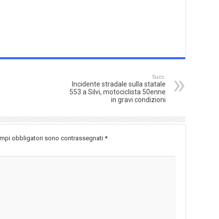
Succ.
Incidente stradale sulla statale
553 a Silvi, motociclista 50enne
in gravi condizioni
ampi obbligatori sono contrassegnati
*