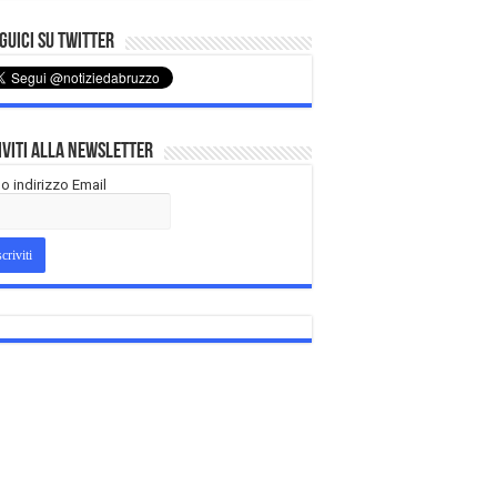
uici su Twitter
iviti alla Newsletter
tuo indirizzo Email