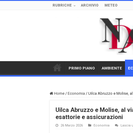
RUBRICHE
ARCHIVIO
METEO
PRIMO PIANO
AMBIENTE
E
Home
/
Economia
/
Uilca Abruzzo e Molise, al 
Uilca Abruzzo e Molise, al via
esattorie e assicurazioni
26 Marzo 2026
Economia
Lascia