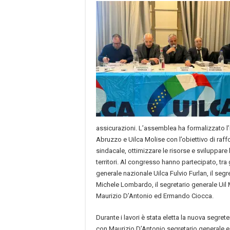
assicurazioni. L’assemblea ha formalizzato l’
Abruzzo e Uilca Molise con l’obiettivo di raf
sindacale, ottimizzare le risorse e sviluppare
territori. Al congresso hanno partecipato, tra gli
generale nazionale Uilca Fulvio Furlan, il seg
Michele Lombardo, il segretario generale Uil 
Maurizio D’Antonio ed Ermando Ciocca.
Durante i lavori è stata eletta la nuova segre
con Maurizio D’Antonio segretario generale