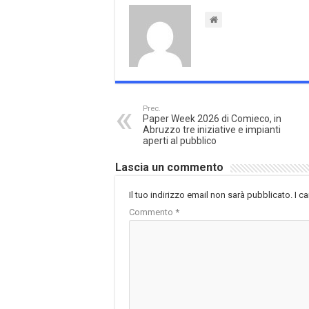
Prec.
Paper Week 2026 di Comieco, in
Abruzzo tre iniziative e impianti
aperti al pubblico
Lascia un commento
Il tuo indirizzo email non sarà pubblicato.
I c
Commento
*