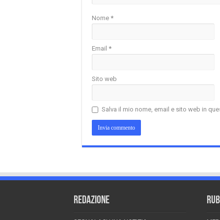
Nome
*
Email
*
Sito web
Salva il mio nome, email e sito web in q
REDAZIONE
RUB