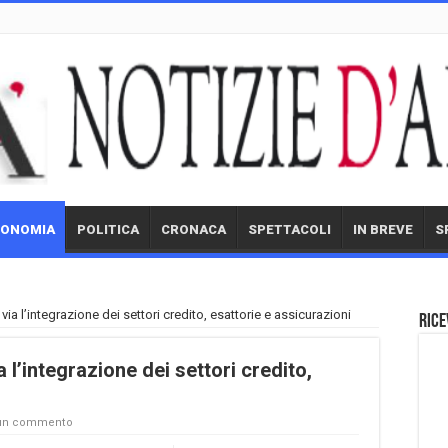
CONOMIA
POLITICA
CRONACA
SPETTACOLI
IN BREVE
S
via l’integrazione dei settori credito, esattorie e assicurazioni
Rice
 l’integrazione dei settori credito,
 un commento