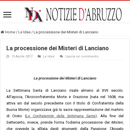
Home
/
Le Idee
/
La processione dei Misteri di Lanciano
La processione dei Misteri di Lanciano
13 Aprile 2017
Le Idee
Lascia un commento
La processione dei Misteri di Lanciano
La Settimana Santa di Lanciano risale almeno al XVII secolo.
All’epoca, l’Arciconfraternita Morte e Orazione (nata nel 1608, ma
attiva sin dal secolo precedente con il titolo di Confraternita della
Buona Morte) organizzava già la sacra rappresentazione del martirio
di Cristo (
Le Confraternite della Settimana Santa
)
. Alla fine del
Settecento, invece, prende forma l’odierna processione dei
Misteri
,
che prevede la sfilata degli strumenti della Passione: l’Angelo