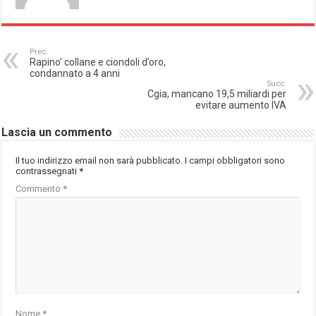
Prec.
Rapino’ collane e ciondoli d’oro,
condannato a 4 anni
Succ.
Cgia, mancano 19,5 miliardi per
evitare aumento IVA
Lascia un commento
Il tuo indirizzo email non sarà pubblicato.
I campi obbligatori sono
contrassegnati
*
Commento
*
Nome
*