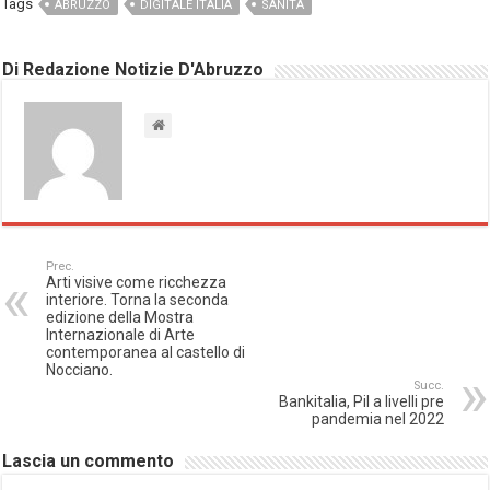
Tags
ABRUZZO
DIGITALE ITALIA
SANITÀ
Di Redazione Notizie D'Abruzzo
Prec.
Arti visive come ricchezza
interiore. Torna la seconda
edizione della Mostra
Internazionale di Arte
contemporanea al castello di
Nocciano.
Succ.
Bankitalia, Pil a livelli pre
pandemia nel 2022
Lascia un commento