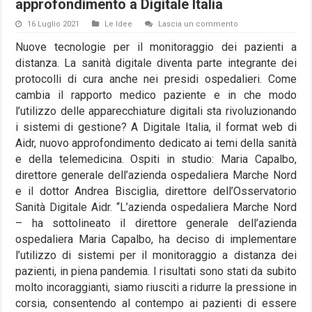
approfondimento a Digitale Italia
16 Luglio 2021
Le Idee
Lascia un commento
Nuove tecnologie per il monitoraggio dei pazienti a
distanza. La sanità digitale diventa parte integrante dei
protocolli di cura anche nei presidi ospedalieri. Come
cambia il rapporto medico paziente e in che modo
l’utilizzo delle apparecchiature digitali sta rivoluzionando
i sistemi di gestione? A Digitale Italia, il format web di
Aidr, nuovo approfondimento dedicato ai temi della sanità
e della telemedicina. Ospiti in studio: Maria Capalbo,
direttore generale dell’azienda ospedaliera Marche Nord
e il dottor Andrea Bisciglia, direttore dell’Osservatorio
Sanità Digitale Aidr. “L’azienda ospedaliera Marche Nord
– ha sottolineato il direttore generale dell’azienda
ospedaliera Maria Capalbo, ha deciso di implementare
l’utilizzo di sistemi per il monitoraggio a distanza dei
pazienti, in piena pandemia. I risultati sono stati da subito
molto incoraggianti, siamo riusciti a ridurre la pressione in
corsia, consentendo al contempo ai pazienti di essere