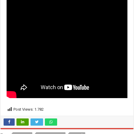
Post Views:
1.782