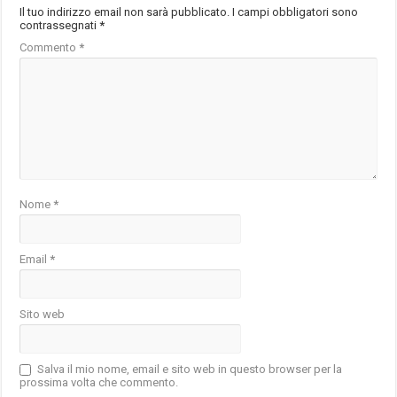
Il tuo indirizzo email non sarà pubblicato.
I campi obbligatori sono
contrassegnati
*
Commento
*
Nome
*
Email
*
Sito web
Salva il mio nome, email e sito web in questo browser per la
prossima volta che commento.