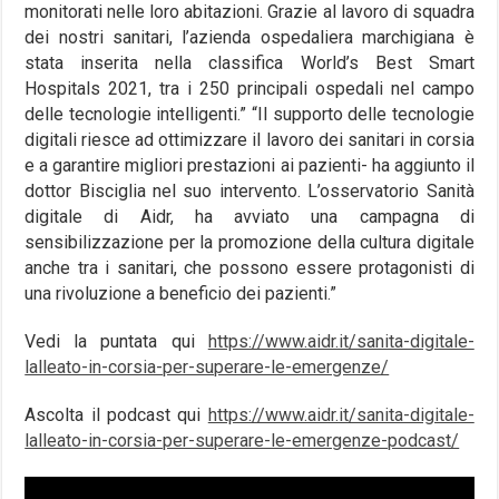
monitorati nelle loro abitazioni. Grazie al lavoro di squadra
dei nostri sanitari, l’azienda ospedaliera marchigiana è
stata inserita nella classifica World’s Best Smart
Hospitals 2021, tra i 250 principali ospedali nel campo
delle tecnologie intelligenti.” “Il supporto delle tecnologie
digitali riesce ad ottimizzare il lavoro dei sanitari in corsia
e a garantire migliori prestazioni ai pazienti- ha aggiunto il
dottor Bisciglia nel suo intervento. L’osservatorio Sanità
digitale di Aidr, ha avviato una campagna di
sensibilizzazione per la promozione della cultura digitale
anche tra i sanitari, che possono essere protagonisti di
una rivoluzione a beneficio dei pazienti.”
Vedi la puntata qui
https://www.aidr.it/sanita-digitale-
lalleato-in-corsia-per-superare-le-emergenze/
Ascolta il podcast qui
https://www.aidr.it/sanita-digitale-
lalleato-in-corsia-per-superare-le-emergenze-podcast/