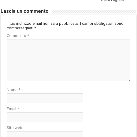
Lascia un commento
Il tuo indirizzo email non sarà pubblicato.
I campi obbligatori sono
contrassegnati
*
Commento
*
Nome
*
Email
*
Sito web