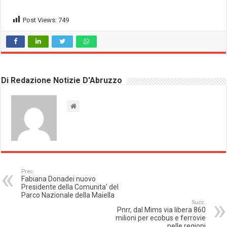
Post Views:
749
Di Redazione Notizie D'Abruzzo
Prec.
Fabiana Donadei nuovo
Presidente della Comunita’ del
Parco Nazionale della Maiella
Succ.
Pnrr, dal Mims via libera 860
milioni per ecobus e ferrovie
nelle regioni