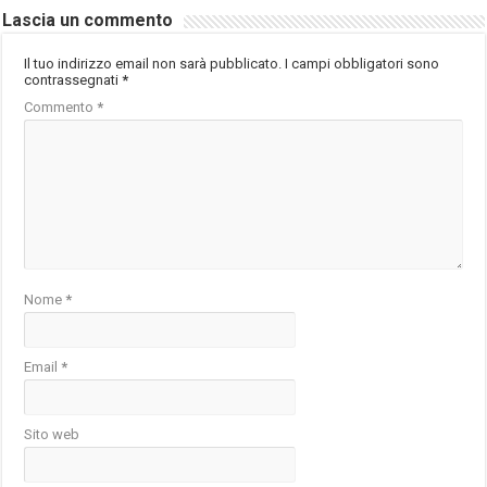
Lascia un commento
Il tuo indirizzo email non sarà pubblicato.
I campi obbligatori sono
contrassegnati
*
Commento
*
Nome
*
Email
*
Sito web