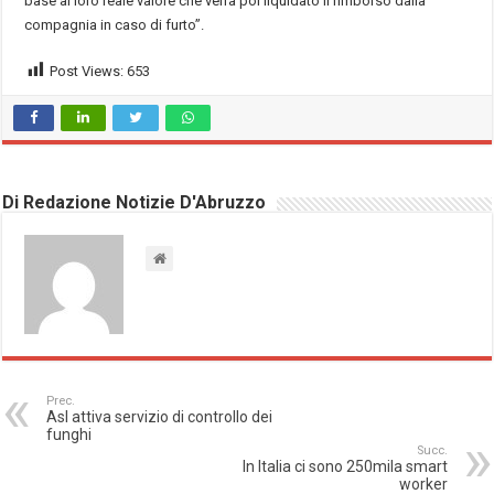
base al loro reale valore che verrà poi liquidato il rimborso dalla
compagnia in caso di furto”.
Post Views:
653
Di Redazione Notizie D'Abruzzo
Prec.
Asl attiva servizio di controllo dei
funghi
Succ.
In Italia ci sono 250mila smart
worker