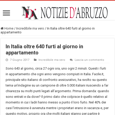
Home
/
Incredibile ma vero
/
In Italia oltre 640 furti al giorno in
appartamento
In Italia oltre 640 furti al giorno in
appartamento
7 Giugno 2017
Incredibile ma vero
Lascia un commento
Sono 643 al giorno, circa 27 ogni ora, uno ogni 2 minuti. Questi i furti
in appartamento che ogni anno vengono compiuti in Italia. Facile.it,
principale sito italiano di confronto assicurativo, ha svolto su questo
tema un’indagine su un campione di oltre 5.000 italiani riuscendo a far
chiarezza su molti punti legati all’argomento. Prima domanda: quando
sono entrati e da dove? Il primo dato che colpisce è quello relativo al
momento in cui i ladri hanno messo a punto il loro furto. Nel 40% dei
casi l’intrusione è avvenuta mentre i proprietari erano in vacanza e, per
questo motivo, proprio ora che molti italiani stanno per partire è