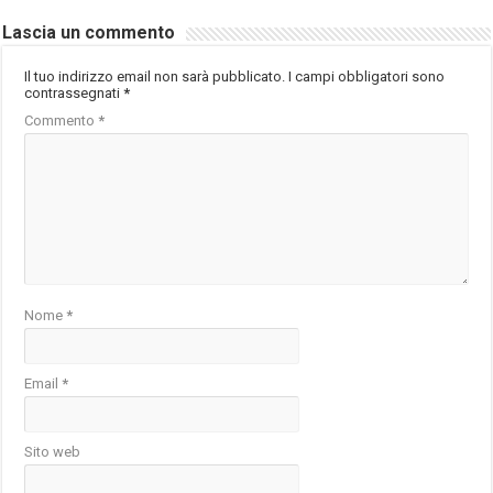
Lascia un commento
Il tuo indirizzo email non sarà pubblicato.
I campi obbligatori sono
contrassegnati
*
Commento
*
Nome
*
Email
*
Sito web