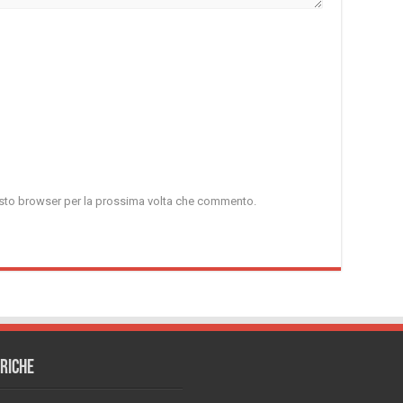
uesto browser per la prossima volta che commento.
RICHE