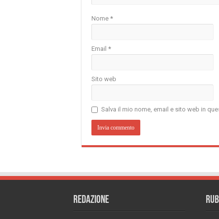
Nome
*
Email
*
Sito web
Salva il mio nome, email e sito web in q
REDAZIONE
RUB