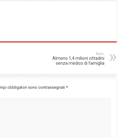
Succ.
Almeno 1,4 milioni cittadini
senza medico di famiglia
ampi obbligatori sono contrassegnati
*