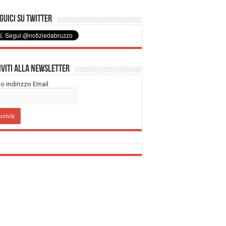
uici su Twitter
iviti alla Newsletter
tuo indirizzo Email