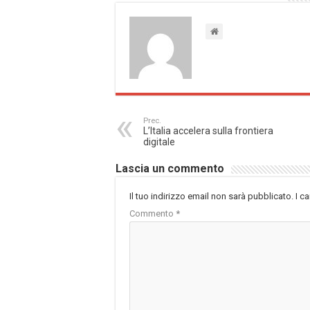
Prec.
L’Italia accelera sulla frontiera
digitale
Lascia un commento
Il tuo indirizzo email non sarà pubblicato.
I c
Commento
*