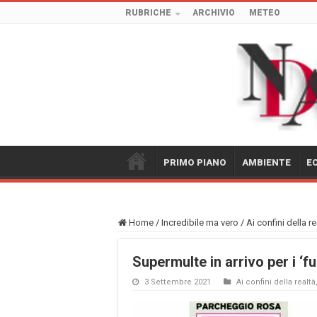
RUBRICHE
ARCHIVIO
METEO
PRIMO PIANO
AMBIENTE
E
Home
/
Incredibile ma vero
/
Ai confini della re
Supermulte in arrivo per i ‘f
3 Settembre 2021
Ai confini della realtà