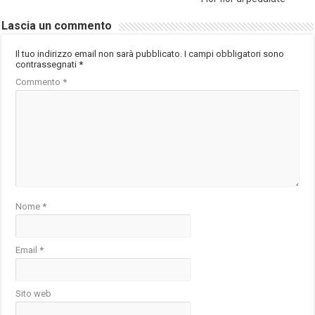
Lascia un commento
Il tuo indirizzo email non sarà pubblicato.
I campi obbligatori sono
contrassegnati
*
Commento
*
Nome
*
Email
*
Sito web