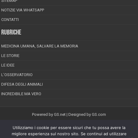
SITEMAP
NOTIZIE VIA WHATSAPP
CONTATTI
RUBRICHE
MEDICINA UMANA, SALVARE LA MEMORIA
LE STORIE
LE IDEE
L’OSSERVATORIO
DIFESA DEGLI ANIMALI
INCREDIBILE MA VERO
Powered by
GS.net
| Designed by
GS.com
Utilizziamo i cookie per essere sicuri che tu possa avere la
EPINEION EDITRICE S.R.L.
P.Iva 02008710689
migliore esperienza sul nostro sito. Se continui ad utilizzare
Registrazione Tribunale di Pescara reg. speciale della stampa n.08/2012