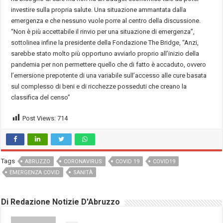
investire sulla propria salute. Una situazione ammantata dalla
emergenza e che nessuno vuole porre al centro della discussione.
“Non è più accettabile il rinvio per una situazione di emergenza”,
sottolinea infine la presidente della Fondazione The Bridge, “Anzi,
sarebbe stato molto più opportuno avviarlo proprio all’inizio della
pandemia per non permettere quello che di fatto è accaduto, ovvero
l’emersione prepotente di una variabile sull’accesso alle cure basata
sul complesso di beni e di ricchezze posseduti che creano la
classifica del censo”
Post Views:
714
Tags
ABRUZZO
CORONAVIRUS
COVID 19
COVID19
EMERGENZA COVID
SANITÀ
Di Redazione Notizie D'Abruzzo