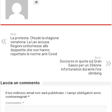
Prec.
La protesta. Chiude la stagione
venatoria. La Lav accusa:
Regioni sottomesse alle
doppiette che non hanno
rispettato le norme anti Covid
Succ.
Soccorso in quota sul Gran
Sasso per un 33enne
infortunatosi durante l’ice
climbing
Lascia un commento
Il tuo indirizzo email non sarà pubblicato.
I campi obbligatori sono
contrassegnati
*
Commento
*