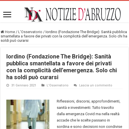
Home
/
L'Osservatorio
/
Iordino (Fondazione The Bridge): Sanità pubblica
smantellata a favore dei privati con la complicità dell’emergenza. Solo chi ha
soldi può curarsi
Iordino (Fondazione The Bridge): Sanità
pubblica smantellata a favore dei privati
con la complicità dell’emergenza. Solo chi
ha soldi può curarsi
31 Gennaio 2021
L'Osservatorio
Lascia un commento
Riflessioni, discorsi, approfondimenti,
sanità e investimenti. Tutto travolto
dalla emergenza Covid ma nella realtà
accade che le scelte passano in
sordina e sono decisioni non condivise