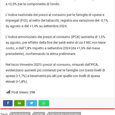
a +2,0% per la componente di fondo.
L’indice nazionale dei prezzi al consumo per le famiglie di operai e
impiegati (FOI), al netto dei tabacchi, registra una variazione del -0,1%
su agosto e del +1,4% su settembre 2024.
L’indice armonizzato dei prezzi al consumo (IPCA) aumenta di 1,3%
su agosto, per effetto della fine dei saldi estivi di cui il NIC non tiene
conto, e dell’1,8% rispetto a settembre 2024 (da +1,6% del mese
precedente), confermando la stima preliminare.
Nel terzo trimestre 2025 i prezzi al consumo, misurati dall’IPCA,
evidenziano aumenti più contenuti per le famiglie con bassi livelli di
spesa (+1,7%) e lievemente più alti per quelle con livelli di spesa
elevati (+1,8%).
Post Views:
398
Tags
INFLAZIONE
ISTAT
PREZZI AL CONSUMO