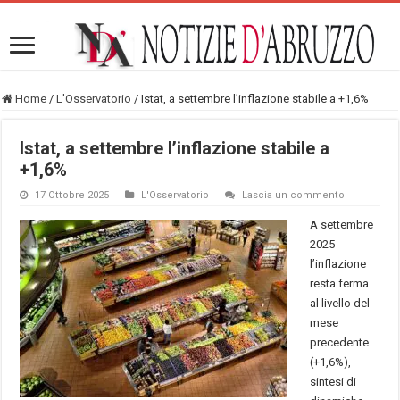
Home
/
L'Osservatorio
/
Istat, a settembre l’inflazione stabile a +1,6%
Istat, a settembre l’inflazione stabile a
+1,6%
17 Ottobre 2025
L'Osservatorio
Lascia un commento
A settembre
2025
l’inflazione
resta ferma
al livello del
mese
precedente
(+1,6%),
sintesi di