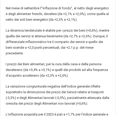
Nel mese di settembre l’“inflazione di fondo”, al netto degli energetici
e degli alimentari freschi, decelera (da +2,1% a +2,0%), come quella al
netto dei soli beni energetici (da +2,3% a +2,1%).
La dinamica tendenziale è stabile per i prezzi dei beni (+0,6%), mentre
quella dei servizi si attenua lievemente (da +2,7% a +2,6%). Dunque, il
differenziale inflazionistico tra il comparto dei servizi e quello dei
beni scende a +2,0 punti percentuali, dai +2,1 p.p. del mese
precedente.
I prezzi dei Beni alimentari, per la cura della casa e della persona
decelerano (da +3,4% a +3,1%) e quelli dei prodotti ad alta frequenza
d’acquisto accelerano (da +2,3% a +2,6%).
La variazione congiunturale negativa dell’indice generale riflette
soprattutto la diminuzione dei prezzi dei Servizi relativi ai trasporti
(-3,3%) e degli Alimentari lavorati (-0,5%), parzialmente attenuata dalla
crescita dei prezzi degli Alimentari non lavorati (+0,6%).
L’inflazione acquisita per il 2025 è pari a +1,7% per l’indice generale e