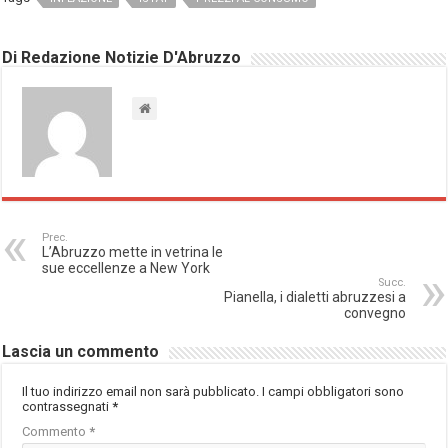
Di Redazione Notizie D'Abruzzo
Prec.
L’Abruzzo mette in vetrina le
sue eccellenze a New York
Succ.
Pianella, i dialetti abruzzesi a
convegno
Lascia un commento
Il tuo indirizzo email non sarà pubblicato.
I campi obbligatori sono
contrassegnati
*
Commento
*