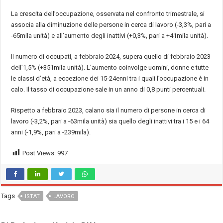
La crescita dell’occupazione, osservata nel confronto trimestrale, si
associa alla diminuzione delle persone in cerca di lavoro (-3,3%, pari a
-65mila unità) e all’aumento degli inattivi (+0,3%, pari a +41mila unità).
Il numero di occupati, a febbraio 2024, supera quello di febbraio 2023
dell’1,5% (+351mila unità). L’aumento coinvolge uomini, donne e tutte
le classi d’età, a eccezione dei 15-24enni tra i quali l’occupazione è in
calo. Il tasso di occupazione sale in un anno di 0,8 punti percentuali.
Rispetto a febbraio 2023, calano sia il numero di persone in cerca di
lavoro (-3,2%, pari a -63mila unità) sia quello degli inattivi tra i 15 e i 64
anni (-1,9%, pari a -239mila).
Post Views:
997
Tags
ISTAT
LAVORO