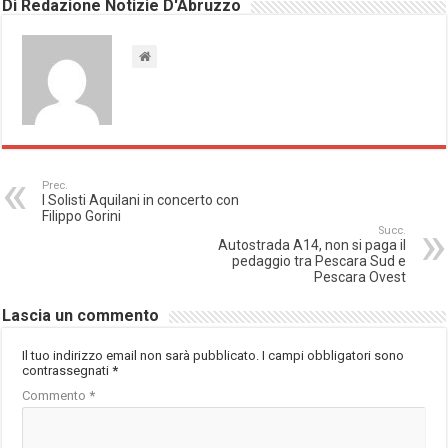
Di Redazione Notizie D'Abruzzo
Prec.
I Solisti Aquilani in concerto con
Filippo Gorini
Succ.
Autostrada A14, non si paga il
pedaggio tra Pescara Sud e
Pescara Ovest
Lascia un commento
Il tuo indirizzo email non sarà pubblicato.
I campi obbligatori sono
contrassegnati
*
Commento
*