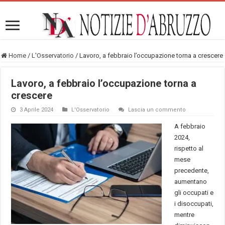
Home
/
L'Osservatorio
/
Lavoro, a febbraio l’occupazione torna a crescere
Lavoro, a febbraio l’occupazione torna a
crescere
3 Aprile 2024
L'Osservatorio
Lascia un commento
A febbraio
2024,
rispetto al
mese
precedente,
aumentano
gli occupati e
i disoccupati,
mentre