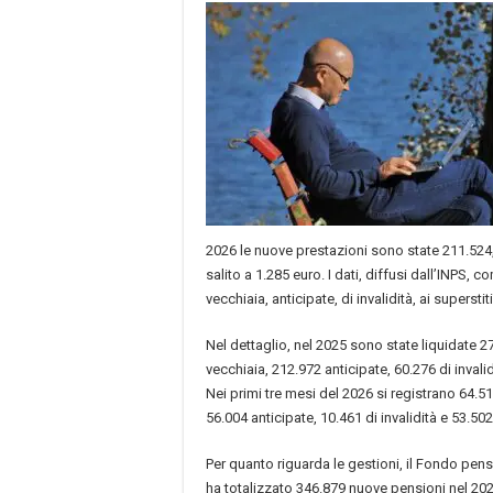
2026 le nuove prestazioni sono state 211.52
salito a 1.285 euro. I dati, diffusi dall’INPS,
vecchiaia, anticipate, di invalidità, ai superstit
Nel dettaglio, nel 2025 sono state liquidate 2
vecchiaia, 212.972 anticipate, 60.276 di invalid
Nei primi tre mesi del 2026 si registrano 64.5
56.004 anticipate, 10.461 di invalidità e 53.502 
Per quanto riguarda le gestioni, il Fondo pens
ha totalizzato 346.879 nuove pensioni nel 202