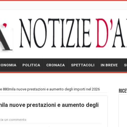
CONOMIA
POLITICA
CRONACA
SPETTACOLI
IN BREVE
S
tre 880mila nuove prestazioni e aumento degli importi nel 2026
Rice
mila nuove prestazioni e aumento degli
cia un commento