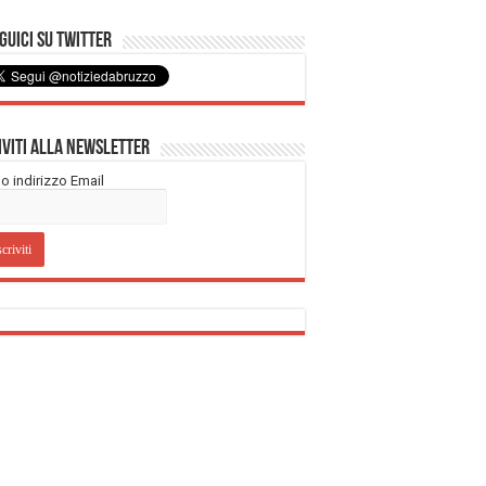
uici su Twitter
iviti alla Newsletter
tuo indirizzo Email