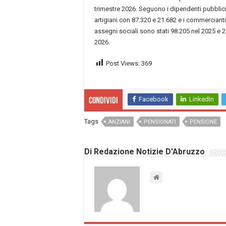
trimestre 2026. Seguono i dipendenti pubblici
artigiani con 87.320 e 21.682 e i commercianti
assegni sociali sono stati 98.205 nel 2025 e 2
2026.
Post Views:
369
Facebook
LinkedIn
Condividi
Tags
ANZIANI
PENSIONATI
PENSIONE
Di Redazione Notizie D'Abruzzo