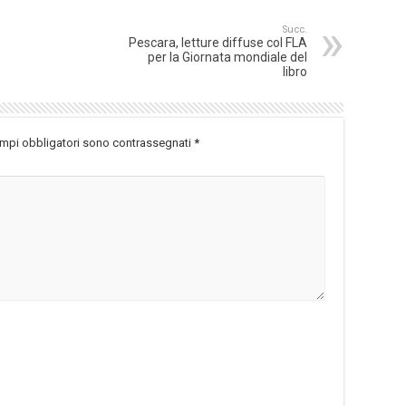
Succ.
Pescara, letture diffuse col FLA
per la Giornata mondiale del
libro
ampi obbligatori sono contrassegnati
*