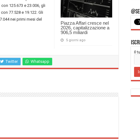
 con 125.673 e 23.006, gli
@Seg
 con 77.528 e 19.122. Gli
7.044 nei primi mesi del
Piazza Affari cresce nel
2026, capitalizzazione a
906,5 miliardi
5 giorni ago
Iscr
Il 
Twitter
Whatsapp