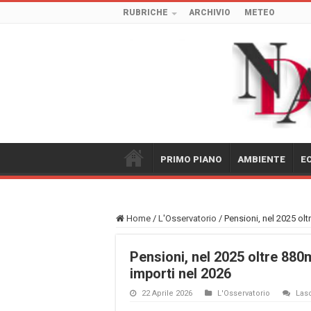
RUBRICHE
ARCHIVIO
METEO
PRIMO PIANO
AMBIENTE
E
Home
/
L'Osservatorio
/
Pensioni, nel 2025 ol
Pensioni, nel 2025 oltre 880
importi nel 2026
22 Aprile 2026
L'Osservatorio
Las