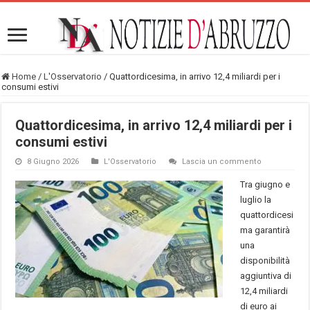
Home
/
L'Osservatorio
/
Quattordicesima, in arrivo 12,4 miliardi per i
consumi estivi
Quattordicesima, in arrivo 12,4 miliardi per i
consumi estivi
8 Giugno 2026
L'Osservatorio
Lascia un commento
Tra giugno e
luglio la
quattordicesi
ma garantirà
una
disponibilità
aggiuntiva di
12,4 miliardi
di euro ai