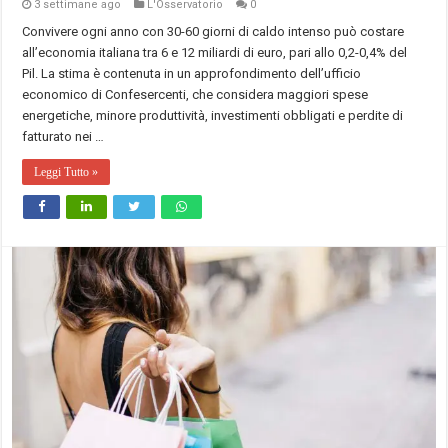
3 settimane ago
L'Osservatorio
0
Convivere ogni anno con 30-60 giorni di caldo intenso può costare
all’economia italiana tra 6 e 12 miliardi di euro, pari allo 0,2-0,4% del
Pil. La stima è contenuta in un approfondimento dell’ufficio
economico di Confesercenti, che considera maggiori spese
energetiche, minore produttività, investimenti obbligati e perdite di
fatturato nei …
Leggi Tutto »