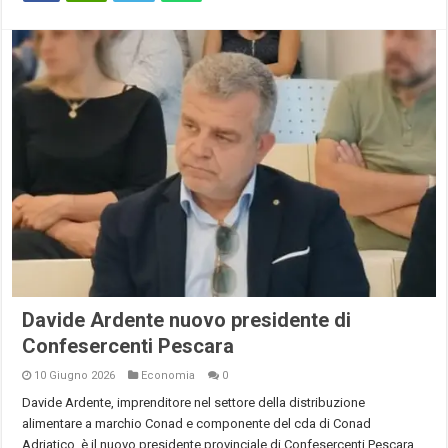
Davide Ardente nuovo presidente di
Confesercenti Pescara
10 Giugno 2026
Economia
0
Davide Ardente, imprenditore nel settore della distribuzione
alimentare a marchio Conad e componente del cda di Conad
Adriatico, è il nuovo presidente provinciale di Confesercenti Pescara.