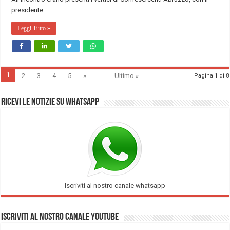
presidente …
Leggi Tutto »
1
2
3
4
5
»
...
Ultimo »
Pagina 1 di 8
Ricevi le notizie su Whatsapp
Iscriviti al nostro canale whatsapp
Iscriviti al nostro Canale Youtube