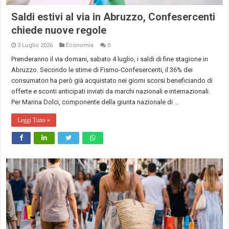
Saldi estivi al via in Abruzzo, Confesercenti
chiede nuove regole
3 Luglio 2026
Economia
0
Prenderanno il via domani, sabato 4 luglio, i saldi di fine stagione in
Abruzzo. Secondo le stime di Fismo-Confesercenti, il 36% dei
consumatori ha però già acquistato nei giorni scorsi beneficiando di
offerte e sconti anticipati inviati da marchi nazionali e internazionali.
Per Marina Dolci, componente della giunta nazionale di …
Leggi Tutto »