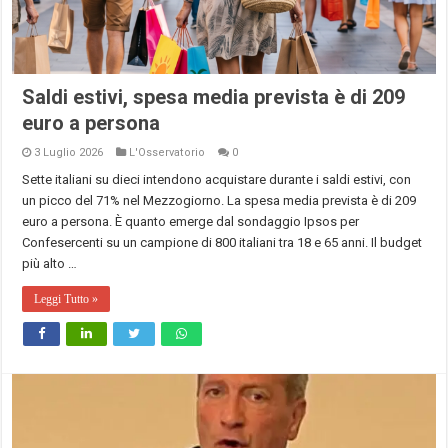
Saldi estivi, spesa media prevista è di 209
euro a persona
3 Luglio 2026
L'Osservatorio
0
Sette italiani su dieci intendono acquistare durante i saldi estivi, con
un picco del 71% nel Mezzogiorno. La spesa media prevista è di 209
euro a persona. È quanto emerge dal sondaggio Ipsos per
Confesercenti su un campione di 800 italiani tra 18 e 65 anni. Il budget
più alto …
Leggi Tutto »