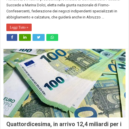
Succede a Marina Dolci, eletta nella giunta nazionale di Fismo-
Confesercenti, federazione dei negozi indipendenti specializzati in
abbigliamento e calzature, che guiderà anche in Abruzzo …
Leggi Tutto »
Quattordicesima, in arrivo 12,4 miliardi per i