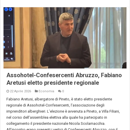
Assohotel-Confesercenti Abruzzo, Fabiano
Aretusi eletto presidente regionale
22 Aprile 2026
Economia
0
Fabiano Aretusi, albergatore di Pineto, è stato eletto presidente
regionale di Assohotel-Confesercenti, l’associazione degli
imprenditori alberghieri. L’elezione è avvenuta a Pineto, a Villa Filiani,
nel corso dell’assemblea elettiva alla quale ha partecipato in
collegamento il presidente nazionale Nicola Scolamacchia.
All’incontro erano presenti i vertici di Confesercenti Abruzzo, con il