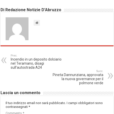
Di Redazione Notizie D'Abruzzo
Prec.
Incendio in un deposito dolciario
nel Teramano, disagi
sull’autostrada A24
Succ.
Pineta Dannunziana, approvata
la nuova governance per il
polmone verde
Lascia un commento
Il tuo indirizzo email non sarà pubblicato.
I campi obbligatori sono
contrassegnati
*
Commento
*