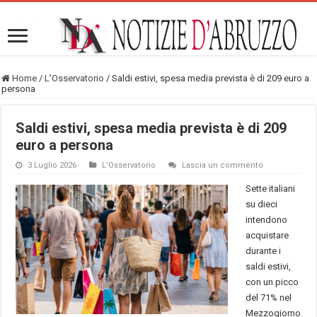
Home
/
L'Osservatorio
/
Saldi estivi, spesa media prevista è di 209 euro a
persona
Saldi estivi, spesa media prevista è di 209
euro a persona
3 Luglio 2026
L'Osservatorio
Lascia un commento
Sette italiani
su dieci
intendono
acquistare
durante i
saldi estivi,
con un picco
del 71% nel
Mezzogiorno