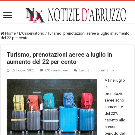
Home
/
L'Osservatorio
/
Turismo, prenotazioni aeree a luglio in aumento
del 22 per cento
Turismo, prenotazioni aeree a luglio in
aumento del 22 per cento
29 Luglio 2023
L'Osservatorio
Lascia un commento
A fine luglio
le
prenotazioni
aeree sono
aumentate
del 22%
rispetto allo
stesso
periodo del