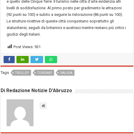
e quello delle Cinque Terre. Il turismo nelle città d’arte evidenzia alti
livelli di soddisfazione. Al primo posto per gradimento le attrazioni
(92 punti su 100) e subito a seguire la ristorazione (86 punti su 100).
Le strutture ricettive di queste città conquistano soprattutto gli
statunitensi, seguiti da britannici e austriaci mentre restano più critici i
giudizi degli italiani.
Post Views:
931
Tags
TROLLEY
TURISMO
VALIGIA
Di Redazione Notizie D'Abruzzo