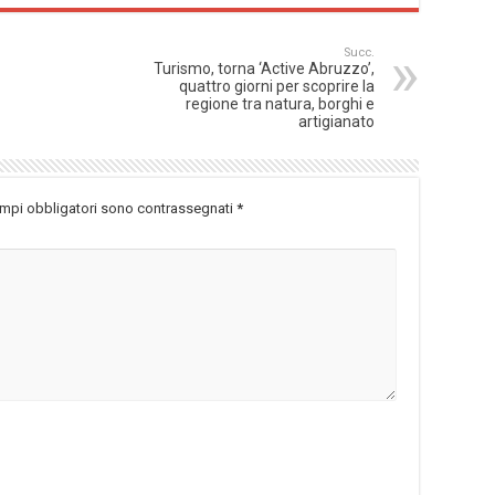
Succ.
Turismo, torna ‘Active Abruzzo’,
quattro giorni per scoprire la
regione tra natura, borghi e
artigianato
ampi obbligatori sono contrassegnati
*