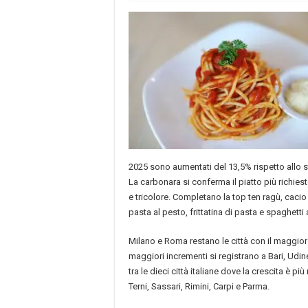
2025 sono aumentati del 13,5% rispetto allo 
La carbonara si conferma il piatto più richies
e tricolore. Completano la top ten ragù, cacio
pasta al pesto, frittatina di pasta e spaghetti 
Milano e Roma restano le città con il maggior
maggiori incrementi si registrano a Bari, Udin
tra le dieci città italiane dove la crescita è pi
Terni, Sassari, Rimini, Carpi e Parma.