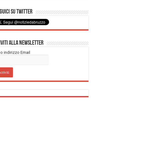
uici su Twitter
iviti alla Newsletter
tuo indirizzo Email