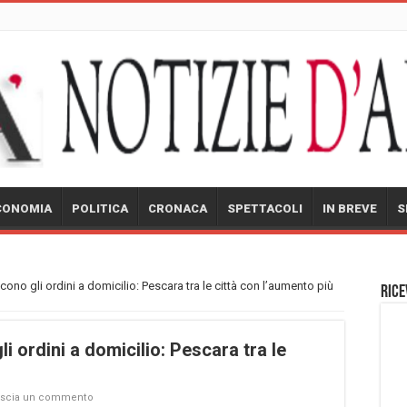
CONOMIA
POLITICA
CRONACA
SPETTACOLI
IN BREVE
S
ono gli ordini a domicilio: Pescara tra le città con l’aumento più
Rice
 ordini a domicilio: Pescara tra le
ascia un commento