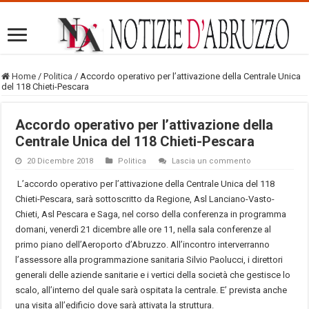
Home
/
Politica
/
Accordo operativo per l’attivazione della Centrale Unica
del 118 Chieti-Pescara
Accordo operativo per l’attivazione della
Centrale Unica del 118 Chieti-Pescara
20 Dicembre 2018
Politica
Lascia un commento
L’accordo operativo per l’attivazione della Centrale Unica del 118
Chieti-Pescara, sarà sottoscritto da Regione, Asl Lanciano-Vasto-
Chieti, Asl Pescara e Saga, nel corso della conferenza in programma
domani, venerdì 21 dicembre alle ore 11, nella sala conferenze al
primo piano dell’Aeroporto d’Abruzzo. All’incontro interverranno
l’assessore alla programmazione sanitaria Silvio Paolucci, i direttori
generali delle aziende sanitarie e i vertici della società che gestisce lo
scalo, all’interno del quale sarà ospitata la centrale. E’ prevista anche
una visita all’edificio dove sarà attivata la struttura.