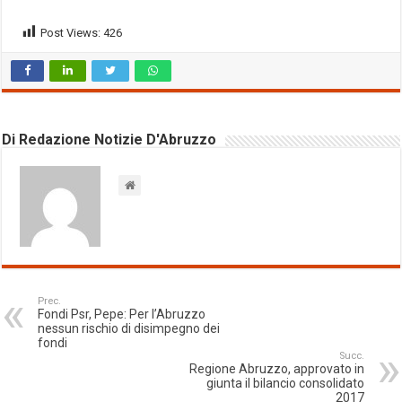
Post Views:
426
Di Redazione Notizie D'Abruzzo
Prec.
Fondi Psr, Pepe: Per l’Abruzzo
nessun rischio di disimpegno dei
fondi
Succ.
Regione Abruzzo, approvato in
giunta il bilancio consolidato
2017