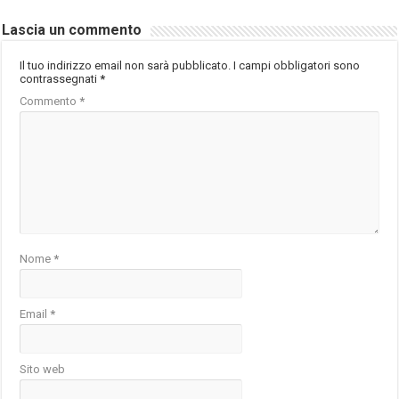
Lascia un commento
Il tuo indirizzo email non sarà pubblicato.
I campi obbligatori sono
contrassegnati
*
Commento
*
Nome
*
Email
*
Sito web