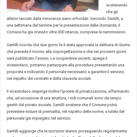
sostenendo
che gli
allarmi lanciati dalla minoranza siano infondati. Secondo Santilli, a
una settimana dal termine per la presentazione delle domande, il
Comune ha già ricevuto oltre 300 istanze, comprese le riammissioni.
Santilli ricorda che due giorni fa è stata approvata la delibera di Giunta
che prevede il ricorso alla coprogettazione e che nei prossimi giorni
sarà pubblicato l’avviso. Le cooperative uscenti, spiega il
vicesindaco, potranno partecipare alla procedura presentando una
proposta e indicando il personale necessario a garantire il servizio,
nel rispetto dei contratti e della clausola sociale.
Il vicesindaco respinge inoltre l’ipotesi di privatizzazione, affermando
che, ad eccezione di una struttura, i nidi comunali sono da tempo
gestiti dal privato sociale. Santilli sostiene che il Comune potrà
prevedere misure di premialità, nel rispetto delle norme, a tutela del
personale già impiegato nel servizio.
Santilli aggiunge che le iscrizioni stanno proseguendo regolarmente