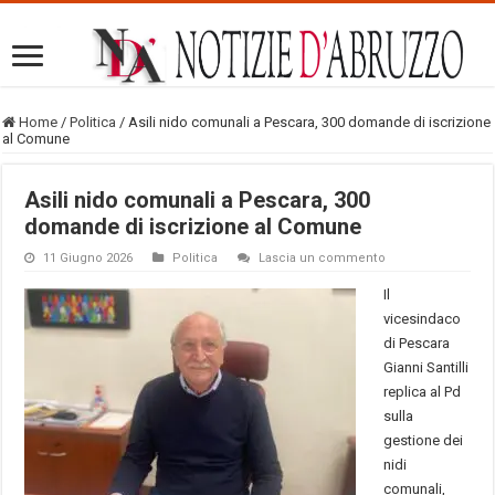
Home
/
Politica
/
Asili nido comunali a Pescara, 300 domande di iscrizione
al Comune
Asili nido comunali a Pescara, 300
domande di iscrizione al Comune
11 Giugno 2026
Politica
Lascia un commento
Il
vicesindaco
di Pescara
Gianni Santilli
replica al Pd
sulla
gestione dei
nidi
comunali,