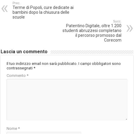
Prec.
Terme di Popoli, cure dedicate ai
bambini dopo la chiusura delle
scuole
Succ.
Patentino Digitale, oltre 1.200
studenti abruzzesi completano
il percorso promosso dal
Corecom
Lascia un commento
Il tuo indirizzo email non sarà pubblicato.
I campi obbligatori sono
contrassegnati
*
Commento
*
Nome
*