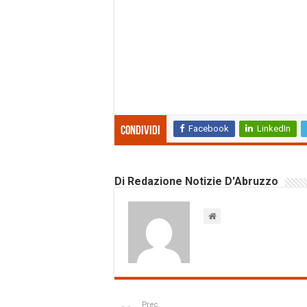
Facebook
LinkedIn
Condividi
Di Redazione Notizie D'Abruzzo
Prec.