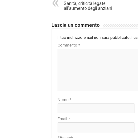
Sanità, criticità legate
all’aumento degli anziani
Lascia un commento
Il tuo indirizzo email non sarà pubblicato.
I c
Commento
*
Nome
*
Email
*
Sito web