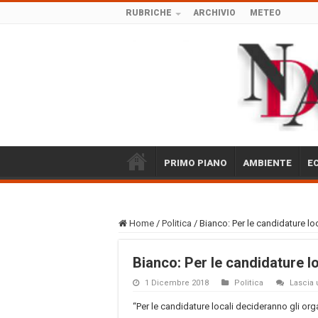
RUBRICHE
ARCHIVIO
METEO
PRIMO PIANO
AMBIENTE
E
Home
/
Politica
/
Bianco: Per le candidature loc
Bianco: Per le candidature lo
1 Dicembre 2018
Politica
Lascia
“Per le candidature locali decideranno gli orga