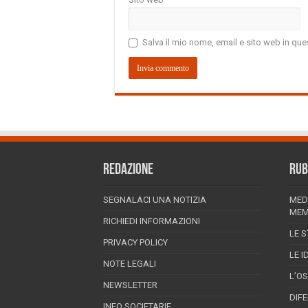
Salva il mio nome, email e sito web in q
REDAZIONE
RUB
SEGNALACI UNA NOTIZIA
MED
MEM
RICHIEDI INFORMAZIONI
LE S
PRIVACY POLICY
LE I
NOTE LEGALI
L’O
NEWSLETTER
DIF
INFO SOCIETARIE