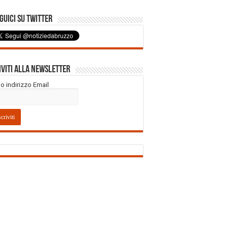
uici su Twitter
iviti alla Newsletter
tuo indirizzo Email