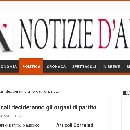
CONOMIA
POLITICA
CRONACA
SPETTACOLI
IN BREVE
S
ali decideranno gli organi di partito
Rice
cali decideranno gli organi di partito
 un commento
Articoli Correlati
ni di partito. Io auspico