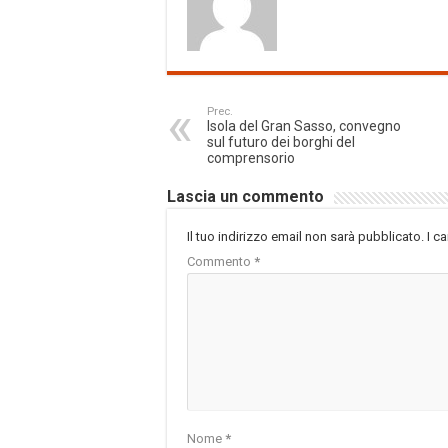
Prec.
Isola del Gran Sasso, convegno
sul futuro dei borghi del
comprensorio
Lascia un commento
Il tuo indirizzo email non sarà pubblicato.
I c
Commento
*
Nome
*