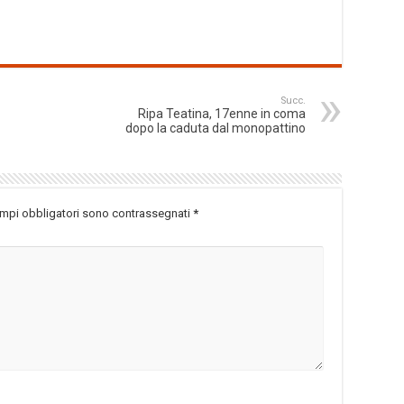
Succ.
Ripa Teatina, 17enne in coma
dopo la caduta dal monopattino
ampi obbligatori sono contrassegnati
*