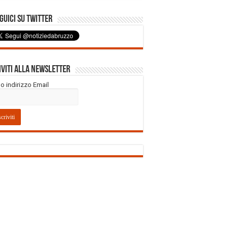
uici su Twitter
iviti alla Newsletter
tuo indirizzo Email