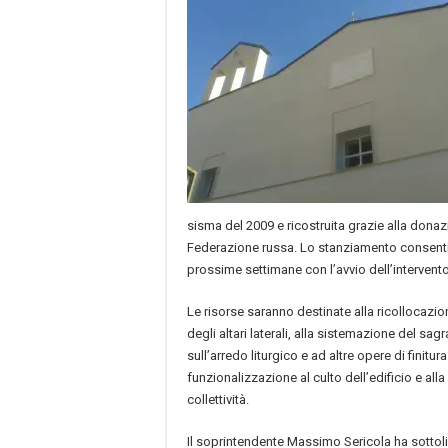
sisma del 2009 e ricostruita grazie alla dona
Federazione russa. Lo stanziamento consenti
prossime settimane con l’avvio dell’intervento
Le risorse saranno destinate alla ricollocazion
degli altari laterali, alla sistemazione del sagra
sull’arredo liturgico e ad altre opere di finitur
funzionalizzazione al culto dell’edificio e alla
collettività.
Il soprintendente Massimo Sericola ha sottol