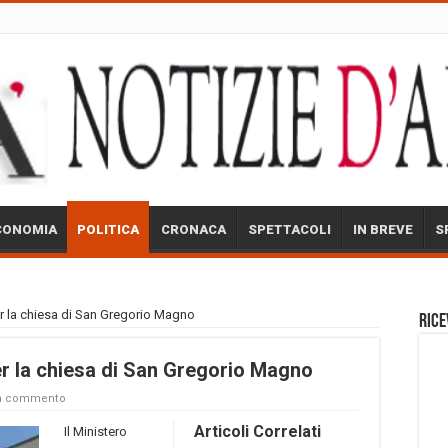
CONOMIA
POLITICA
CRONACA
SPETTACOLI
IN BREVE
S
er la chiesa di San Gregorio Magno
Rice
per la chiesa di San Gregorio Magno
un commento
Articoli Correlati
Il Ministero