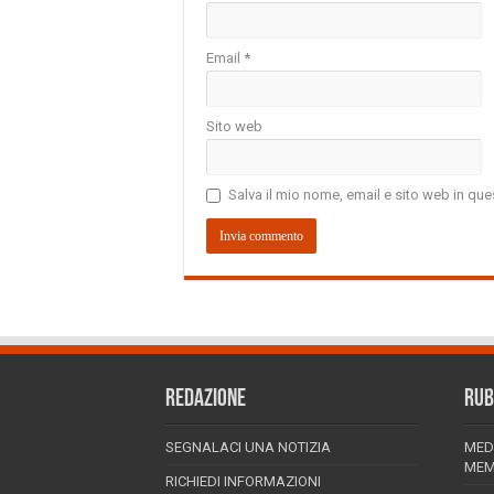
Email
*
Sito web
Salva il mio nome, email e sito web in q
REDAZIONE
RUB
SEGNALACI UNA NOTIZIA
MED
MEM
RICHIEDI INFORMAZIONI