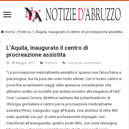
Home
/
Politica
/
L’Aquila, inaugurato il centro di procreazione assistita
L’Aquila, inaugurato il centro di
procreazione assistita
28 Maggio 2017
Politica
Lascia un commento
“La procreazione medicalmente assistita e’ spesso una fatica fisica e
psicologica, ma ha pure dei costi molto elevati. Con il nostro centro si
pone fine ai tamtissimi viaggi della speranza considerando che
abbiamo scelto un modello per andare incontro alle esigenze di tutti”.
Cosi’ Luciana Corona, direttrice sanitaria del poliambulatorio di
Chirurgia giornaliera e Centro per la procreazione medicalmente
assistita (Pma), inaugurato oggi all’Aquila. Una struttura di oltre 400
metri quadrati con piu’ di venti professionisti impiegati, con
macchinari all’avanguardia, quattro posti letto, con zone chirurgica,