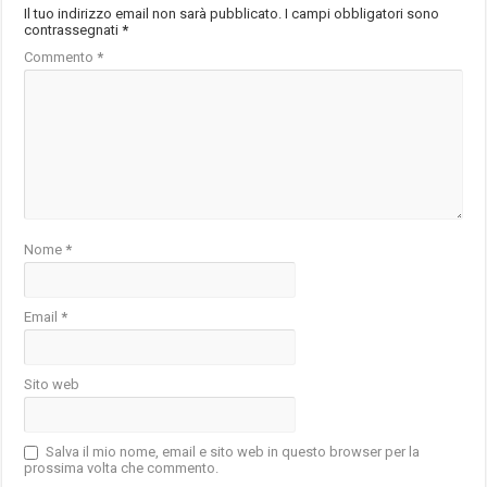
Il tuo indirizzo email non sarà pubblicato.
I campi obbligatori sono
contrassegnati
*
Commento
*
Nome
*
Email
*
Sito web
Salva il mio nome, email e sito web in questo browser per la
prossima volta che commento.