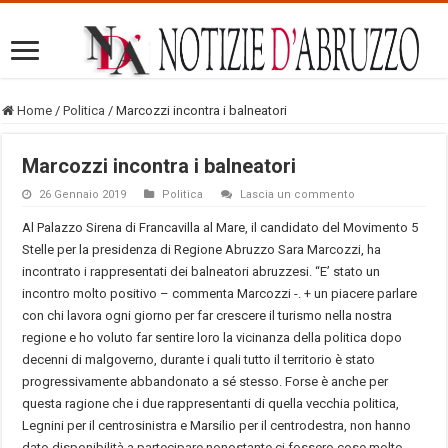
Home
/
Politica
/
Marcozzi incontra i balneatori
Marcozzi incontra i balneatori
26 Gennaio 2019
Politica
Lascia un commento
Al Palazzo Sirena di Francavilla al Mare, il candidato del Movimento 5
Stelle per la presidenza di Regione Abruzzo Sara Marcozzi, ha
incontrato i rappresentati dei balneatori abruzzesi. “E’ stato un
incontro molto positivo – commenta Marcozzi -. + un piacere parlare
con chi lavora ogni giorno per far crescere il turismo nella nostra
regione e ho voluto far sentire loro la vicinanza della politica dopo
decenni di malgoverno, durante i quali tutto il territorio è stato
progressivamente abbandonato a sé stesso. Forse è anche per
questa ragione che i due rappresentanti di quella vecchia politica,
Legnini per il centrosinistra e Marsilio per il centrodestra, non hanno
dato disponibilità a partecipare nonostante ci fossero cose molto