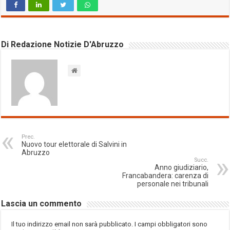
Di Redazione Notizie D'Abruzzo
Prec.
Nuovo tour elettorale di Salvini in
Abruzzo
Succ.
Anno giudiziario,
Francabandera: carenza di
personale nei tribunali
Lascia un commento
Il tuo indirizzo email non sarà pubblicato.
I campi obbligatori sono