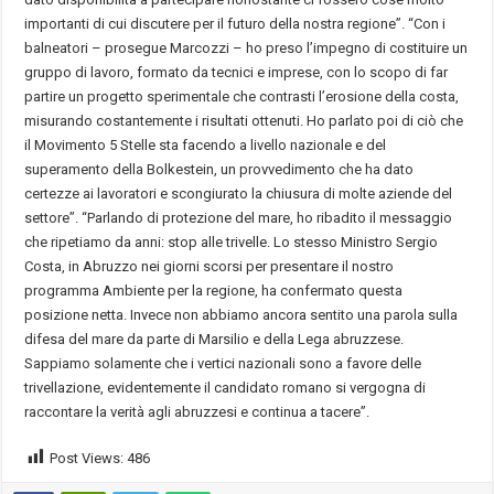
importanti di cui discutere per il futuro della nostra regione”. “Con i
balneatori – prosegue Marcozzi – ho preso l’impegno di costituire un
gruppo di lavoro, formato da tecnici e imprese, con lo scopo di far
partire un progetto sperimentale che contrasti l’erosione della costa,
misurando costantemente i risultati ottenuti. Ho parlato poi di ciò che
il Movimento 5 Stelle sta facendo a livello nazionale e del
superamento della Bolkestein, un provvedimento che ha dato
certezze ai lavoratori e scongiurato la chiusura di molte aziende del
settore”. “Parlando di protezione del mare, ho ribadito il messaggio
che ripetiamo da anni: stop alle trivelle. Lo stesso Ministro Sergio
Costa, in Abruzzo nei giorni scorsi per presentare il nostro
programma Ambiente per la regione, ha confermato questa
posizione netta. Invece non abbiamo ancora sentito una parola sulla
difesa del mare da parte di Marsilio e della Lega abruzzese.
Sappiamo solamente che i vertici nazionali sono a favore delle
trivellazione, evidentemente il candidato romano si vergogna di
raccontare la verità agli abruzzesi e continua a tacere”.
Post Views:
486