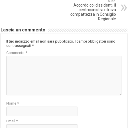
Succ.
Accordo coi dissidenti, il
centrosinistra ritrova
compattezza in Consiglio
Regionale
Lascia un commento
Il tuo indirizzo email non sarà pubblicato.
I campi obbligatori sono
contrassegnati
*
Commento
*
Nome
*
Email
*