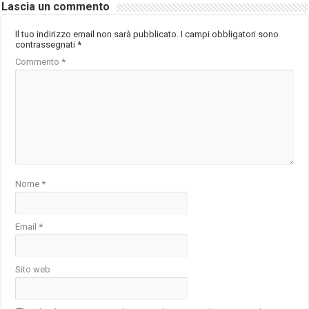
Lascia un commento
Il tuo indirizzo email non sarà pubblicato.
I campi obbligatori sono
contrassegnati
*
Commento
*
Nome
*
Email
*
Sito web