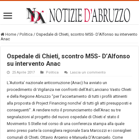
Home
/
Politica
/
Ospedale di Chieti, scontro M5S- D’Alfonso su intervento
Anac
Ospedale di Chieti, scontro M5S- D’Alfonso
su intervento Anac
25 Aprile 2017
Politica
Lascia un commento
L’Autorita’ nazionale anticorruzione (Anac) ha avviato un
procedimento di Vigilanza nei confronti dell’Asl Lanciano Vasto Chieti
e della Regione Abruzzo ”per l’accertamento di tutti i profili attinenti
alla proposta di Project Financing nonche’ di tutti gli atti presupposti e
conseguenti”. A rendere noto il pronunciamento dell’Anac su tre
segnalazioni al progetto del nuovo ospedale di Chieti e’ stato il
Movimento 5 Stelle nel corso di una conferenza stampa alla quale
anno preso parte la consigliera regionale Sara Marcozzi e i consiglieri
comunali di Chieti, Ottavio Argenio e Manuela D’Arcangelo. Come