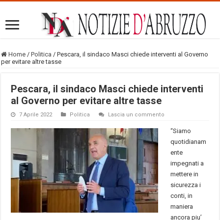
Home
/
Politica
/
Pescara, il sindaco Masci chiede interventi al Governo
per evitare altre tasse
Pescara, il sindaco Masci chiede interventi
al Governo per evitare altre tasse
7 Aprile 2022
Politica
Lascia un commento
“Siamo
quotidianam
ente
impegnati a
mettere in
sicurezza i
conti, in
maniera
ancora piu’