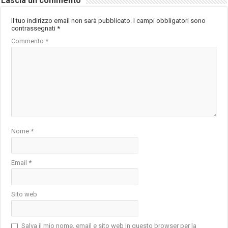
Lascia un commento
Il tuo indirizzo email non sarà pubblicato.
I campi obbligatori sono
contrassegnati
*
Commento
*
Nome
*
Email
*
Sito web
Salva il mio nome, email e sito web in questo browser per la