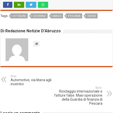
Tags
CITTADINI
GOVERNO
MASCI
PESCARA
TASSE
Di Redazione Notizie D'Abruzzo
Prec.
Automotive, via libera agli
incentivi
Succ.
Riciclaggio internazionale e
fatture false. Maxi operazione
della Guardia di finanza di
Pescara