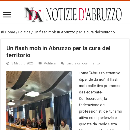
Home
/
Politica
/
Un flash mob in Abruzzo per la cura del territorio
Un flash mob in Abruzzo per la cura del
territorio
5 Maggio 2026
Politica
Lascia un commento
Torna “Abruzzo attrattivo
dipende da noi”, il flash
mob collettivo promosso
da Federpate-
Confesercenti, la
federazione dei
professionisti del turismo
attivo ed esperienziale
guidata da Paolo Setta.