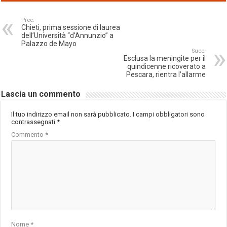
Prec.
Chieti, prima sessione di laurea
dell’Università “d’Annunzio” a
Palazzo de Mayo
Succ.
Esclusa la meningite per il
quindicenne ricoverato a
Pescara, rientra l’allarme
Lascia un commento
Il tuo indirizzo email non sarà pubblicato.
I campi obbligatori sono
contrassegnati
*
Commento
*
Nome
*