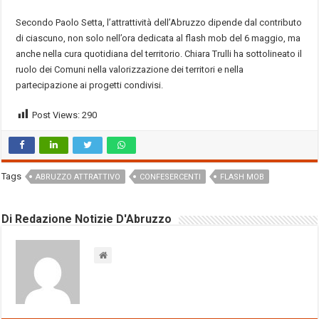
Secondo Paolo Setta, l’attrattività dell’Abruzzo dipende dal contributo
di ciascuno, non solo nell’ora dedicata al flash mob del 6 maggio, ma
anche nella cura quotidiana del territorio. Chiara Trulli ha sottolineato il
ruolo dei Comuni nella valorizzazione dei territori e nella
partecipazione ai progetti condivisi.
Post Views:
290
Tags
ABRUZZO ATTRATTIVO
CONFESERCENTI
FLASH MOB
Di Redazione Notizie D'Abruzzo