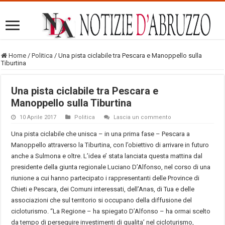
Home
/
Politica
/
Una pista ciclabile tra Pescara e Manoppello sulla
Tiburtina
Una pista ciclabile tra Pescara e
Manoppello sulla Tiburtina
10 Aprile 2017
Politica
Lascia un commento
Una pista ciclabile che unisca – in una prima fase – Pescara a
Manoppello attraverso la Tiburtina, con l’obiettivo di arrivare in futuro
anche a Sulmona e oltre. L’idea e’ stata lanciata questa mattina dal
presidente della giunta regionale Luciano D’Alfonso, nel corso di una
riunione a cui hanno partecipato i rappresentanti delle Province di
Chieti e Pescara, dei Comuni interessati, dell’Anas, di Tua e delle
associazioni che sul territorio si occupano della diffusione del
cicloturismo. “La Regione – ha spiegato D’Alfonso – ha ormai scelto
da tempo di perseguire investimenti di qualita’ nel cicloturismo,