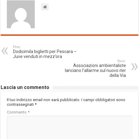
Prec.
Dodicimila biglietti per Pescara –
Juve venduti in mezz’ora
Succ.
Associazioni ambientaliste
lanciano l’allarme sul nuovo iter
della Via
Lascia un commento
Il tuo indirizzo email non sarà pubblicato.
I campi obbligatori sono
contrassegnati
*
Commento
*