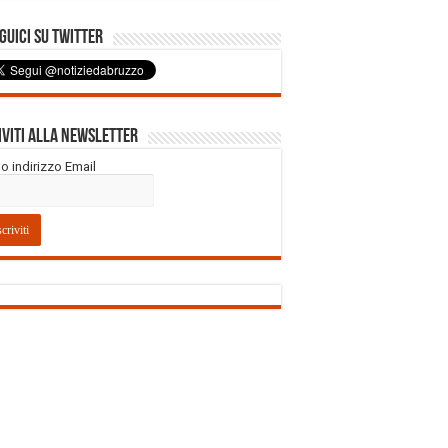
uici su Twitter
iviti alla Newsletter
tuo indirizzo Email