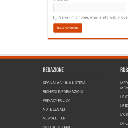
Salva il mio nome, email e sito web in q
REDAZIONE
RUB
SEGNALACI UNA NOTIZIA
MED
MEM
RICHIEDI INFORMAZIONI
LE S
PRIVACY POLICY
LE I
NOTE LEGALI
L’O
NEWSLETTER
DIF
INFO SOCIETARIE