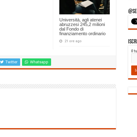
@Seg
Università, agli atenei
abruzzesi 245,2 milioni
dal Fondo di
finanziamento ordinario
Iscr
21 ore ago
Il 
Twitter
Whatsapp