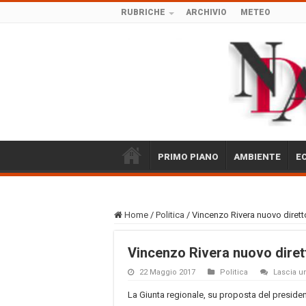
RUBRICHE
ARCHIVIO
METEO
PRIMO PIANO
AMBIENTE
E
Home
/
Politica
/
Vincenzo Rivera nuovo diret
Vincenzo Rivera nuovo diret
22 Maggio 2017
Politica
Lascia 
La Giunta regionale, su proposta del preside