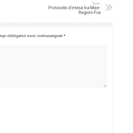
Succ.
Protocollo d’intesa tra Mise-
Regioni-Fca
ampi obbligatori sono contrassegnati
*