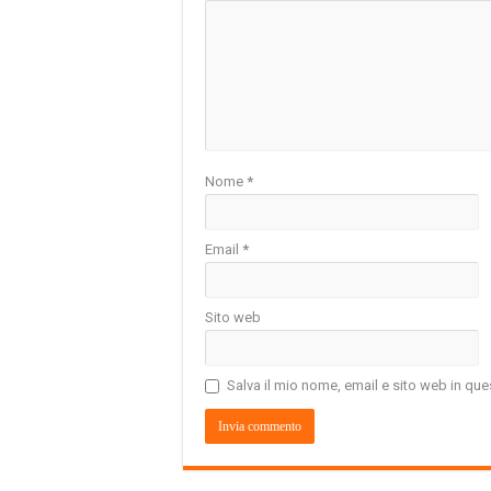
Nome
*
Email
*
Sito web
Salva il mio nome, email e sito web in q