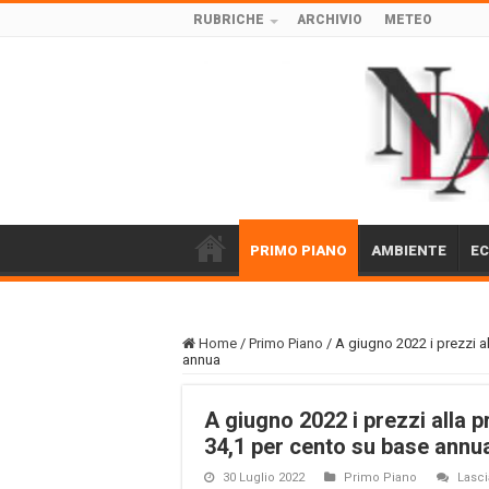
RUBRICHE
ARCHIVIO
METEO
PRIMO PIANO
AMBIENTE
E
Home
/
Primo Piano
/
A giugno 2022 i prezzi a
annua
A giugno 2022 i prezzi alla 
34,1 per cento su base annu
30 Luglio 2022
Primo Piano
Lasc