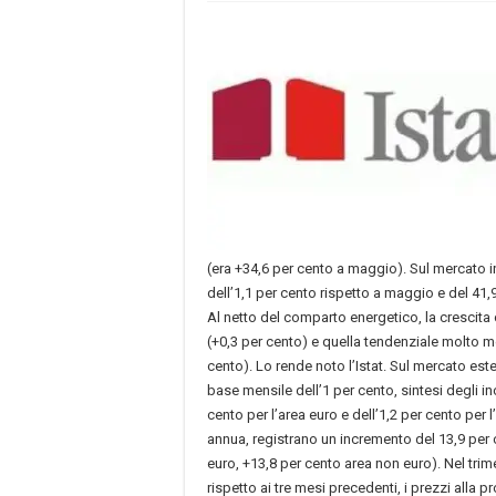
(era +34,6 per cento a maggio). Sul mercato i
dell’1,1 per cento rispetto a maggio e del 41
Al netto del comparto energetico, la crescita
(+0,3 per cento) e quella tendenziale molto m
cento). Lo rende noto l’Istat. Sul mercato es
base mensile dell’1 per cento, sintesi degli in
cento per l’area euro e dell’1,2 per cento per 
annua, registrano un incremento del 13,9 per 
euro, +13,8 per cento area non euro). Nel trim
rispetto ai tre mesi precedenti, i prezzi alla p