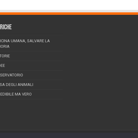
RICHE
ICINA UMANA, SALVARE LA
ORIA
TORIE
DEE
SSERVATORIO
ESA DEGLI ANIMALI
REDIBILE MA VERO