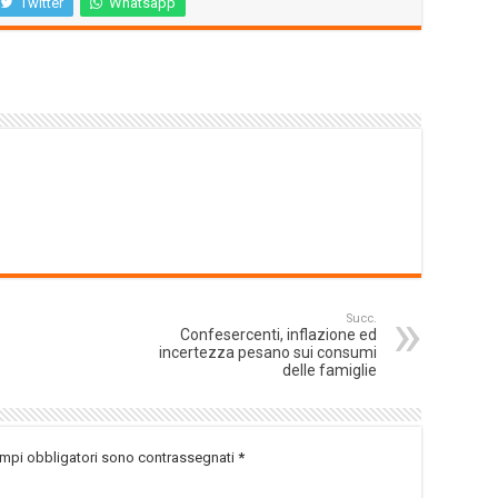
Twitter
Whatsapp
Succ.
Confesercenti, inflazione ed
incertezza pesano sui consumi
delle famiglie
ampi obbligatori sono contrassegnati
*