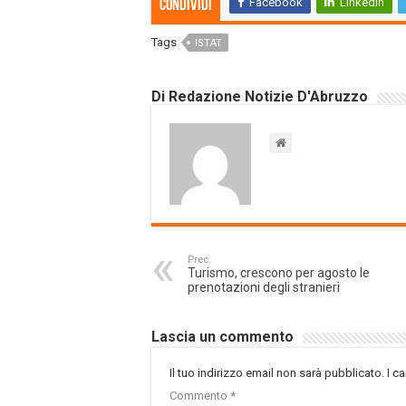
Facebook
LinkedIn
Condividi
Tags
ISTAT
Di Redazione Notizie D'Abruzzo
Prec.
Turismo, crescono per agosto le
prenotazioni degli stranieri
Lascia un commento
Il tuo indirizzo email non sarà pubblicato.
I c
Commento
*