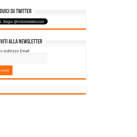
uici su Twitter
iviti alla Newsletter
tuo indirizzo Email