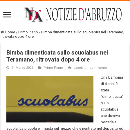
Home
/
Primo Piano
/
Bimba dimenticata sullo scuolabus nel Teramano,
ritrovata dopo 4 ore
Bimba dimenticata sullo scuolabus nel
Teramano, ritrovata dopo 4 ore
21 Marzo 2024
Primo Piano
Lascia un commento
Una bambina
di 4 anni è
stata
“dimenticata”
sullo
scuolabus
che doveva
portarla a
scuola. La piccola è rimasta sul mezzo che è rientrato nel deposito ed