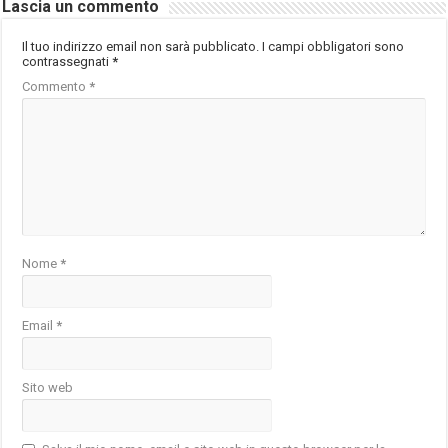
Lascia un commento
Il tuo indirizzo email non sarà pubblicato.
I campi obbligatori sono
contrassegnati
*
Commento
*
Nome
*
Email
*
Sito web