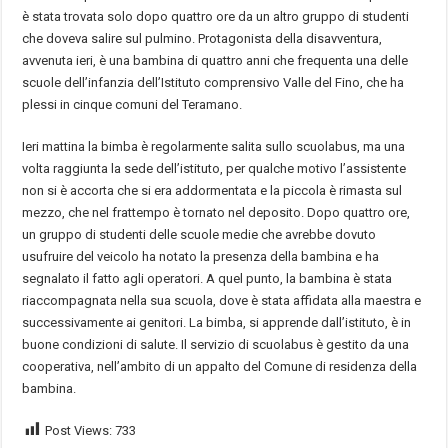
è stata trovata solo dopo quattro ore da un altro gruppo di studenti
che doveva salire sul pulmino. Protagonista della disavventura,
avvenuta ieri, è una bambina di quattro anni che frequenta una delle
scuole dell’infanzia dell’Istituto comprensivo Valle del Fino, che ha
plessi in cinque comuni del Teramano.
Ieri mattina la bimba è regolarmente salita sullo scuolabus, ma una
volta raggiunta la sede dell’istituto, per qualche motivo l’assistente
non si è accorta che si era addormentata e la piccola è rimasta sul
mezzo, che nel frattempo è tornato nel deposito. Dopo quattro ore,
un gruppo di studenti delle scuole medie che avrebbe dovuto
usufruire del veicolo ha notato la presenza della bambina e ha
segnalato il fatto agli operatori. A quel punto, la bambina è stata
riaccompagnata nella sua scuola, dove è stata affidata alla maestra e
successivamente ai genitori. La bimba, si apprende dall’istituto, è in
buone condizioni di salute. Il servizio di scuolabus è gestito da una
cooperativa, nell’ambito di un appalto del Comune di residenza della
bambina.
Post Views:
733