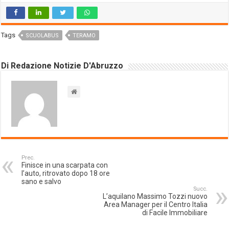
Tags
SCUOLABUS
TERAMO
Di Redazione Notizie D'Abruzzo
Prec.
Finisce in una scarpata con
l’auto, ritrovato dopo 18 ore
sano e salvo
Succ.
L’aquilano Massimo Tozzi nuovo
Area Manager per il Centro Italia
di Facile Immobiliare