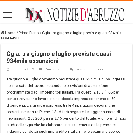
Home
/
Primo Piano
/
Cgia: tra giugno e luglio previste quasi 934mila
assunzioni
Cgia: tra giugno e luglio previste quasi
934mila assunzioni
8 Giugno 2019
Primo Piano
Lascia un commento
Tra giugno e luglio dovremmo registrare quasi 934 mila nuovi ingressi
nel mercato del lavoro, secondo le previsioni di assunzione
programmate dagli imprenditori italiani. Tra questi, 2 su 3 (il 66 per
cento) troveranno lavoro in una piccola impresa con meno di 50
dipendenti. E a grande sorpresa, tra le 4 ripartizioni geografiche
presenti nel nostro Paese, il Sud farà segnare il maggior numero di
neo assunti: 258.200, pari al 27,6 per cento del totale. A dirlo è l’Ufficio
studi della Cgia che ha elaborato i risultati emersi dalla periodica
indagine condotta sugli imprenditori italiani nelle settimane scorse