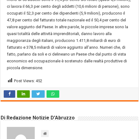
ci lavora il 66,3 per cento degli addetti (10,6 milioni di persone), sono
occupati il 52,3 per cento dei dipendenti (5,9 milioni), producono il
47,8 per cento del fatturato totale nazionale ed il 50,4 per cento del
valore aggiunto del Paese. In altre parole, le piccole imprese sono la
quasi totalità delle attività imprenditoriali, danno lavoro alla
maggioranza degli italiani, producono 1.411,8 miliardi di euro di
fatturato e 378,5 miliardi di valore aggiunto all’anno. Numeri che, di
fatto, parlano da soli e ci delineano un Paese che dal punto di vista
economico ed occupazionale è sostenuto dalle realtà produttive di
piccola dimensione.
Post Views:
452
Di Redazione Notizie D'Abruzzo