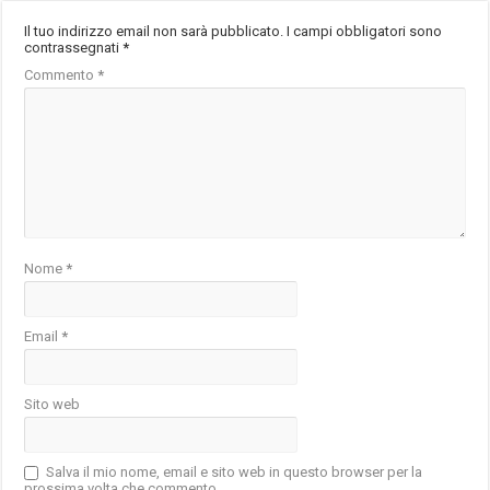
Il tuo indirizzo email non sarà pubblicato.
I campi obbligatori sono
contrassegnati
*
Commento
*
Nome
*
Email
*
Sito web
Salva il mio nome, email e sito web in questo browser per la
prossima volta che commento.