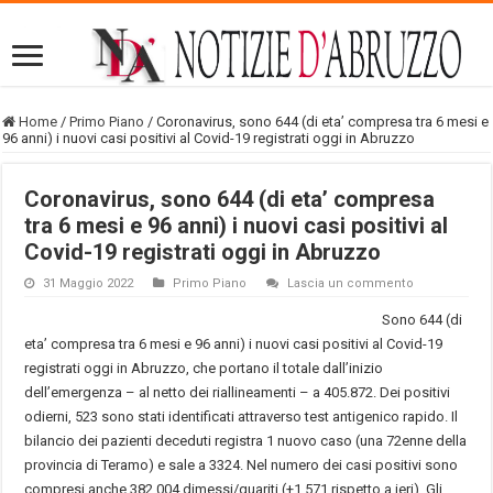
Home
/
Primo Piano
/
Coronavirus, sono 644 (di eta’ compresa tra 6 mesi e
96 anni) i nuovi casi positivi al Covid-19 registrati oggi in Abruzzo
Coronavirus, sono 644 (di eta’ compresa
tra 6 mesi e 96 anni) i nuovi casi positivi al
Covid-19 registrati oggi in Abruzzo
31 Maggio 2022
Primo Piano
Lascia un commento
Sono 644 (di
eta’ compresa tra 6 mesi e 96 anni) i nuovi casi positivi al Covid-19
registrati oggi in Abruzzo, che portano il totale dall’inizio
dell’emergenza – al netto dei riallineamenti – a 405.872. Dei positivi
odierni, 523 sono stati identificati attraverso test antigenico rapido. Il
bilancio dei pazienti deceduti registra 1 nuovo caso (una 72enne della
provincia di Teramo) e sale a 3324. Nel numero dei casi positivi sono
compresi anche 382.004 dimessi/guariti (+1.571 rispetto a ieri). Gli