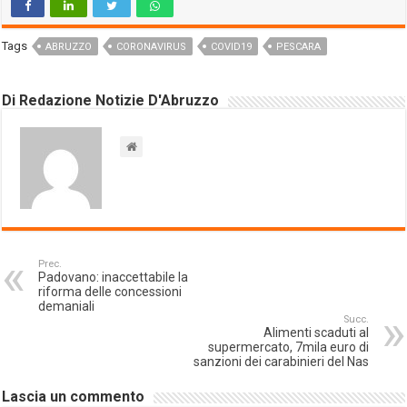
Tags
ABRUZZO
CORONAVIRUS
COVID19
PESCARA
Di Redazione Notizie D'Abruzzo
Prec.
Padovano: inaccettabile la
riforma delle concessioni
demaniali
Succ.
Alimenti scaduti al
supermercato, 7mila euro di
sanzioni dei carabinieri del Nas
Lascia un commento