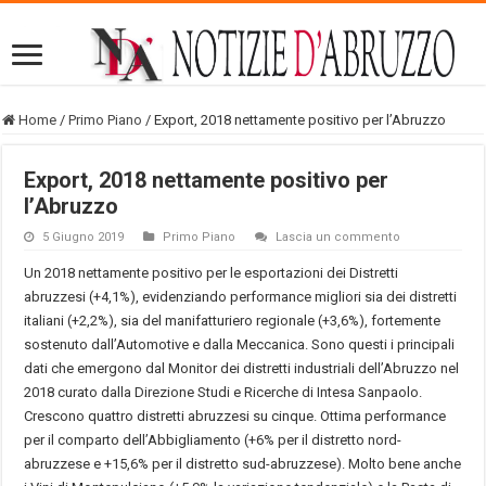
Home
/
Primo Piano
/
Export, 2018 nettamente positivo per l’Abruzzo
Export, 2018 nettamente positivo per
l’Abruzzo
5 Giugno 2019
Primo Piano
Lascia un commento
Un 2018 nettamente positivo per le esportazioni dei Distretti
abruzzesi (+4,1%), evidenziando performance migliori sia dei distretti
italiani (+2,2%), sia del manifatturiero regionale (+3,6%), fortemente
sostenuto dall’Automotive e dalla Meccanica. Sono questi i principali
dati che emergono dal Monitor dei distretti industriali dell’Abruzzo nel
2018 curato dalla Direzione Studi e Ricerche di Intesa Sanpaolo.
Crescono quattro distretti abruzzesi su cinque. Ottima performance
per il comparto dell’Abbigliamento (+6% per il distretto nord-
abruzzese e +15,6% per il distretto sud-abruzzese). Molto bene anche