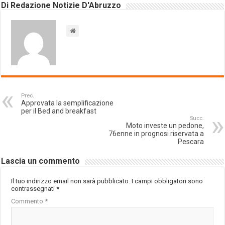
Di Redazione Notizie D'Abruzzo
Prec.
Approvata la semplificazione
per il Bed and breakfast
Succ.
Moto investe un pedone,
76enne in prognosi riservata a
Pescara
Lascia un commento
Il tuo indirizzo email non sarà pubblicato.
I campi obbligatori sono
contrassegnati
*
Commento
*