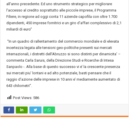
all’anno precedente. Ed uno strumento strategico per migliorare
l’accesso al credito soprattutto alle piccole imprese, il Programma
Filiere, in regione ad oggi conta 11 aziende capofila con oltre 1.700
dipendenti, 450 imprese fornitrici e un giro d’affari complessivo di 2,1
miliardi di euro”
“In un quadro di rallentamento del commercio mondiale e di elevata
incertezza legata alle tensioni geo-politiche presenti sui mercati
internazionali, i distretti dell’Abruzzo si sono distinti per dinamicita’ –
commenta Carla Saruis, della Direzione Studi e Ricerche di Intesa
Sanpaolo -. Alla base di questo successo vi e’ la crescente presenza
sui mercati piu’ lontani e ad alto potenziale, basti pensare che il
raggio d’azione delle imprese in 10 anni e’ mediamente aumentato di
643 chilometri”.
Post Views:
586