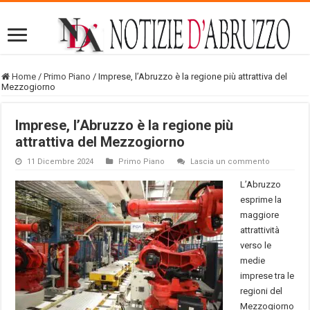
Home
/
Primo Piano
/
Imprese, l’Abruzzo è la regione più attrattiva del
Mezzogiorno
Imprese, l’Abruzzo è la regione più
attrattiva del Mezzogiorno
11 Dicembre 2024
Primo Piano
Lascia un commento
L’Abruzzo
esprime la
maggiore
attrattività
verso le
medie
imprese tra le
regioni del
Mezzogiorno