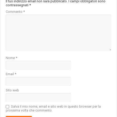
Il tuo indirizzo email non sarà pubblicato.
I campi obbligatori sono
contrassegnati
*
Commento
*
Nome
*
Email
*
Sito web
Salva il mio nome, email e sito web in questo browser per la
prossima volta che commento.