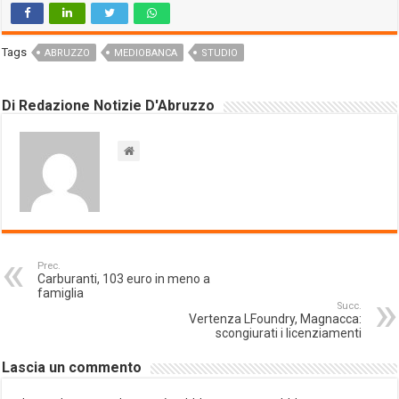
Tags
ABRUZZO
MEDIOBANCA
STUDIO
Di Redazione Notizie D'Abruzzo
Prec.
Carburanti, 103 euro in meno a
famiglia
Succ.
Vertenza LFoundry, Magnacca:
scongiurati i licenziamenti
Lascia un commento