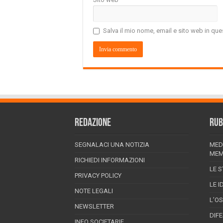
Salva il mio nome, email e sito web in q
REDAZIONE
RUB
SEGNALACI UNA NOTIZIA
MED
MEM
RICHIEDI INFORMAZIONI
LE S
PRIVACY POLICY
LE I
NOTE LEGALI
L’O
NEWSLETTER
DIF
INFO SOCIETARIE