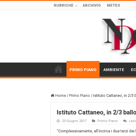
RUBRICHE
ARCHIVIO
METEO
PRIMO PIANO
AMBIENTE
E
Home
/
Primo Piano
/
Istituto Cattaneo, in 2/3 
Istituto Cattaneo, in 2/3 ball
23 Giugno 2017
Primo Piano
Las
“Complessivamente, all’incirca i due terzi dei