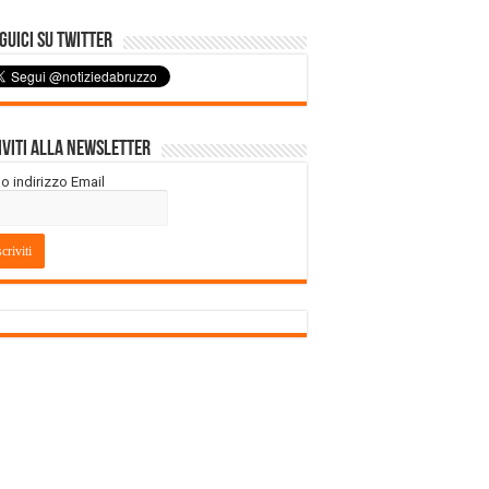
uici su Twitter
iviti alla Newsletter
tuo indirizzo Email