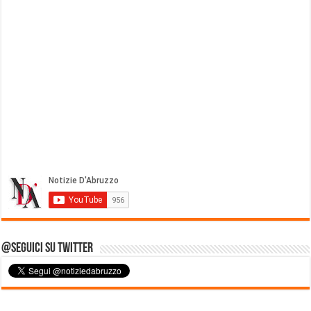
@Seguici su Twitter