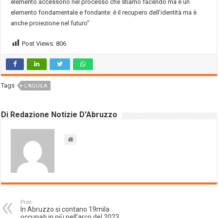
elemento accessorio nel processo che stiamo facendo ma è un
elemento fondamentale e fondante: è il recupero dell’identità ma è
anche proiezione nel futuro”
Post Views:
806
Tags
L'AQUILA
Di Redazione Notizie D'Abruzzo
Prec.
In Abruzzo si contano 19mila
occupati in più nell’arco del 2023