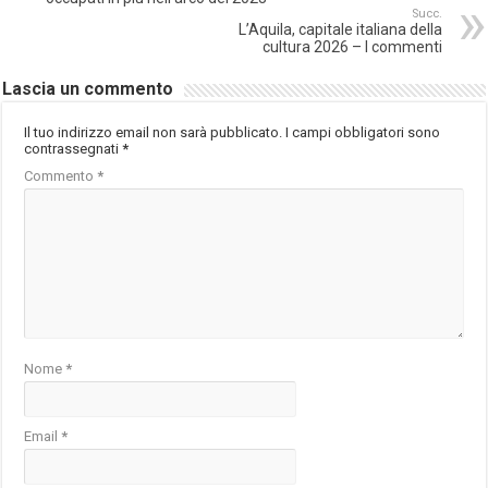
Succ.
L’Aquila, capitale italiana della
cultura 2026 – I commenti
Lascia un commento
Il tuo indirizzo email non sarà pubblicato.
I campi obbligatori sono
contrassegnati
*
Commento
*
Nome
*
Email
*