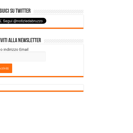
uici su Twitter
iviti alla Newsletter
tuo indirizzo Email