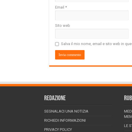
Email
*
Sito web
Salva il mio nome, email e sito web in q
REDAZIONE
RUB
SEGNALACI UNA NOTIZIA
MED
MEM
RICHIEDI INFORMAZIONI
LE S
PRIVACY POLICY