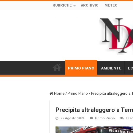
RUBRICHE
ARCHIVIO
METEO
PRIMO PIANO
AMBIENTE
E
Home
/
Primo Piano
/
Precipita ultraleggero a 
Precipita ultraleggero a Ter
22 Agosto 2024
Primo Piano
Las