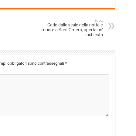
Succ.
Cade dalle scale nella notte e
muore a Sant’Omero, aperta un’
inchiesta
ampi obbligatori sono contrassegnati
*