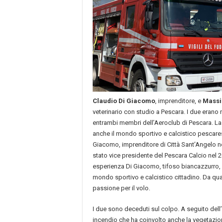
Claudio Di Giacomo
, imprenditore, e
Massi
veterinario con studio a Pescara. I due erano 
entrambi membri dell’Aeroclub di Pescara. La 
anche il mondo sportivo e calcistico pescares
Giacomo, imprenditore di Città Sant’Angelo nel
stato vice presidente del Pescara Calcio nel
esperienza Di Giacomo, tifoso biancazzurro, s
mondo sportivo e calcistico cittadino. Da qua
passione per il volo.
I due sono deceduti sul colpo. A seguito dell
incendio che ha coinvolto anche la vegetazion