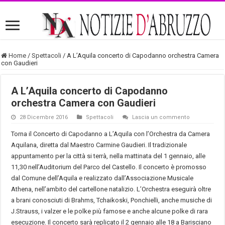
Home
/
Spettacoli
/
A L’Aquila concerto di Capodanno orchestra Camera
con Gaudieri
A L’Aquila concerto di Capodanno
orchestra Camera con Gaudieri
28 Dicembre 2016
Spettacoli
Lascia un commento
Torna il Concerto di Capodanno a L’Aquila con l’Orchestra da Camera
Aquilana, diretta dal Maestro Carmine Gaudieri. Il tradizionale
appuntamento per la città si terrà, nella mattinata del 1 gennaio, alle
11,30 nell’Auditorium del Parco del Castello. Il concerto è promosso
dal Comune dell’Aquila e realizzato dall’Associazione Musicale
Athena, nell’ambito del cartellone natalizio. L’Orchestra eseguirà oltre
a brani conosciuti di Brahms, Tchaikoski, Ponchielli, anche musiche di
J.Strauss, i valzer e le polke più famose e anche alcune polke di rara
esecuzione. Il concerto sarà replicato il 2 gennaio alle 18 a Barisciano