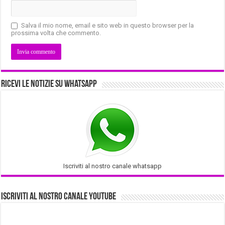
Salva il mio nome, email e sito web in questo browser per la
prossima volta che commento.
Ricevi le notizie su Whatsapp
Iscriviti al nostro canale whatsapp
Iscriviti al nostro Canale Youtube