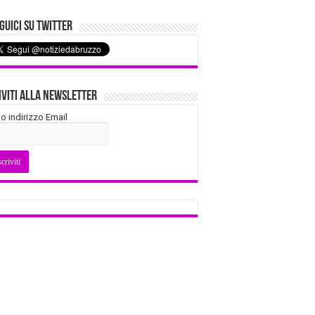
uici su Twitter
iviti alla Newsletter
tuo indirizzo Email