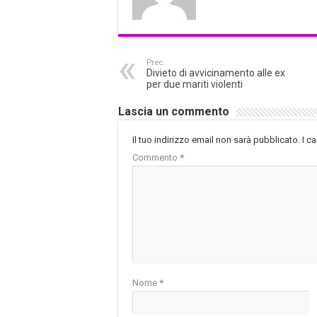
Prec.
Divieto di avvicinamento alle ex
per due mariti violenti
Lascia un commento
Il tuo indirizzo email non sarà pubblicato.
I c
Commento
*
Nome
*