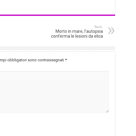
Succ.
Morto in mare, l’autopsia
conferma le lesioni da elica
ampi obbligatori sono contrassegnati
*