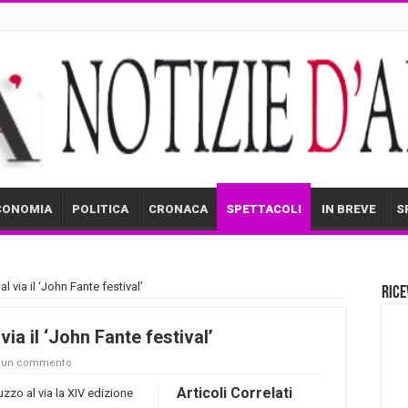
CONOMIA
POLITICA
CRONACA
SPETTACOLI
IN BREVE
S
al via il ‘John Fante festival’
Rice
via il ‘John Fante festival’
a un commento
Articoli Correlati
uzzo al via la XIV edizione