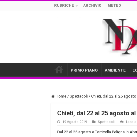
RUBRICHE
ARCHIVIO
METEO
PRIMO PIANO
AMBIENTE
E
Home
/
Spettacoli
/
Chieti, dal 22 al 25 agosto 
Chieti, dal 22 al 25 agosto al 
19 Agosto 2019
Spettacoli
Lasci
Dal 22 al 25 agosto a Torricella Peligna in Abr