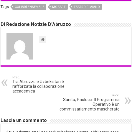
Tags
COLIBRÌ ENSEMBLE
MOZART
TEATRO FLAIANO
Di Redazione Notizie D'Abruzzo
Prec.
Tra Abruzzo e Uzbekistan è
rafforzata la collaborazione
accademica
Succ.
Sanità, Paolucci: Il Programma
Operativo è un
commissariamento mascherato
Lascia un commento