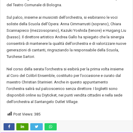
del Teatro Comunale di Bologna.
Sul palco, insieme ai musicisti dell’orchestra, si esibiranno le voci
soliste della Scuola dell’Opera: Anna Cimmarrusti (soprano), Chiara
Scannapieco (mezzosoprano), Kazuki Yoshida (tenore) e Huigang Liu
(basso). Il direttore artistico Andrea Gallo ha spiegato che la sinergia
consentirà di mantenere la qualità dell’orchestra e di valorizzare nuove
generazioni di cantanti, ringraziando la responsabile della Scuola,
Turchese Sartori.
Nel corso della serata l’orchestra si esibirà per la prima volta insieme
al Coro del Colibrì Ensemble, costituito per l’occasione e curato dal
maestro Christian Starinieri. Anche in questo appuntamento
l’orchestra salirà sul palcoscenico senza direttore. I biglietti sono
disponibili online su Diyticket, nei punti vendita cittadini e nella sede
dell’orchestra al Santangelo Outlet Village.
Post Views:
385