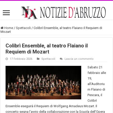
Home
/
Spettacoli
/
Colibrì Ensemble, al teatro Flaiano il Requiem di
Mozart
Colibrì Ensemble, al teatro Flaiano il
Requiem di Mozart
17 Febbraio 2026
Spettacoli
Lascia un commento
Sabato 21
febbraio alle
19,
all’Auditoriu
m Flaiano di
Pescara, il
Colibrì
Ensemble eseguirà il Requiem di Wolfgang Amadeus Mozart. Il
concerto segna l’avvio della collaborazione con la Scuola dell’Opera